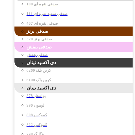
صدفی نقره ای 100
صدفی سفید نقره ای 111
صدفی نقره ای 407
صدفی برنز
صدفی برنز 520
صدفی بنفش
صدفی بنفش
دی اکسید تیتان
کربن بلک 6260
کربن بلک 6190
دی اکسید تیتان
878 بواستار
996 لومون
808 کموکس
822 کموکس
298 پنگانگ