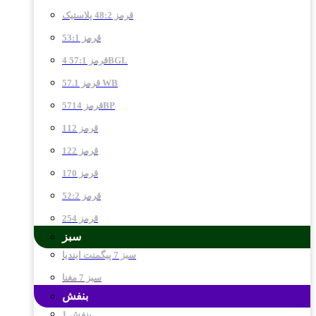
قرمز 48:2 پلاستیک
قرمز 53:1
قرمز 57:1 4BGL
قرمز 57.1 WB
قرمز 5714BP
قرمز 112
قرمز 122
قرمز 170
قرمز 52:2
قرمز 254
سبز
سبز 7 پیگمنت ایندیا
سبز 7 مغنا
بنفش
بنفش 1