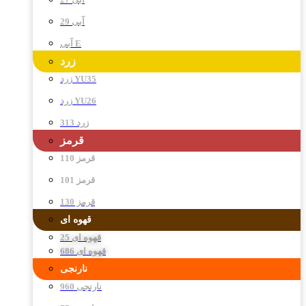
آبی 29
آبی E
زرد
زرد YU35
زرد YU26
زرد 313
قرمز
قرمز 110
قرمز 101
قرمز 130
قهوه ای
قهوه ای 25
قهوه ای 686
نارنجی
نارنجی 960