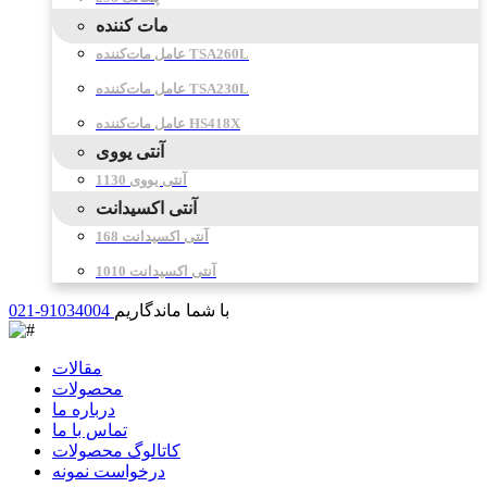
مات کننده
عامل مات‌کننده TSA260L
عامل مات‌کننده TSA230L
عامل مات‌کننده HS418X
آنتی یووی
آنتی یووی 1130
آنتی اکسیدانت
آنتی اکسیدانت 168
آنتی اکسیدانت 1010
با شما ماندگاریم
021-91034004
مقالات
محصولات
درباره ما
تماس با ما
کاتالوگ محصولات
درخواست نمونه