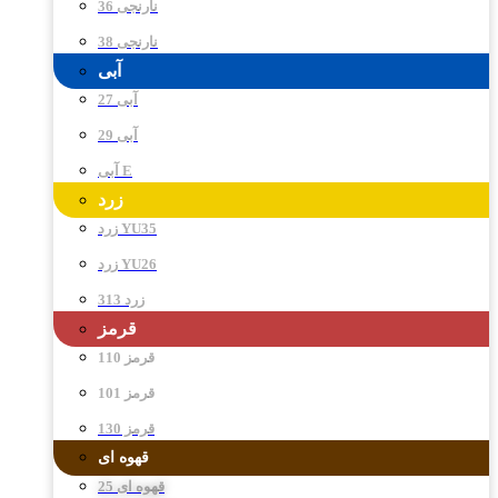
نارنجی 36
نارنجی 38
آبی
آبی 27
آبی 29
آبی E
زرد
زرد YU35
زرد YU26
زرد 313
قرمز
قرمز 110
قرمز 101
قرمز 130
قهوه ای
قهوه ای 25