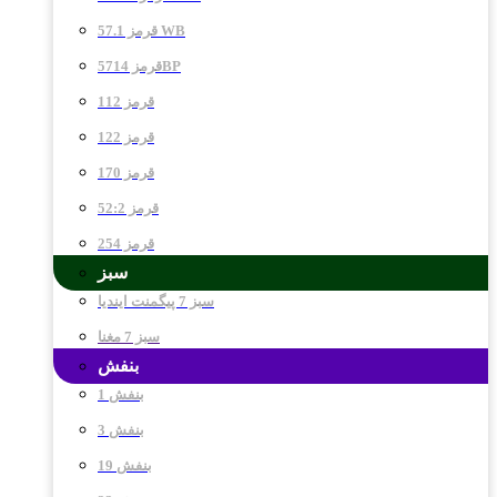
قرمز 57.1 WB
قرمز 5714BP
قرمز 112
قرمز 122
قرمز 170
قرمز 52:2
قرمز 254
سبز
سبز 7 پیگمنت ایندیا
سبز 7 مغنا
بنفش
بنفش 1
بنفش 3
بنفش 19