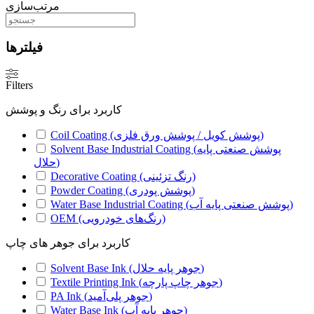
مرتب‌سازی
فیلترها
Filters
کاربرد برای رنگ و پوشش
Coil Coating (پوشش کویل / پوشش ورق فلزی)
Solvent Base Industrial Coating (پوشش صنعتی پایه
حلال)
Decorative Coating (رنگ تزئینی)
Powder Coating (پوشش پودری)
Water Base Industrial Coating (پوشش صنعتی پایه آب)
OEM (رنگ‌های خودرویی)
کاربرد برای جوهر های چاپ
Solvent Base Ink (جوهر پایه حلال)
Textile Printing Ink (جوهر چاپ پارچه)
PA Ink (جوهر پلی‌آمید)
Water Base Ink (جوهر پایه آب)