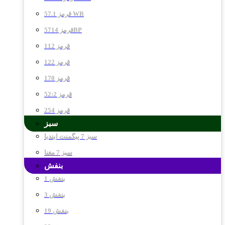
قرمز 57.1 WB
قرمز 5714BP
قرمز 112
قرمز 122
قرمز 170
قرمز 52:2
قرمز 254
سبز
سبز 7 پیگمنت ایندیا
سبز 7 مغنا
بنفش
بنفش 1
بنفش 3
بنفش 19