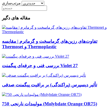
مرتب‌سازی
مقاله های دگیر
تفاوت‌های رزین‌های گرماسخت و گرمانرم | مقایسه
Thermoset و Thermoplastic
بررسی فنی و حرفه‌ای پیگمنت Violet 27
تأثیر دیسپرس (پراکندگی) بر براقیت پیگمنت صدفی
مولیبدات نارنجی 750 (Molybdate Orange OR75)