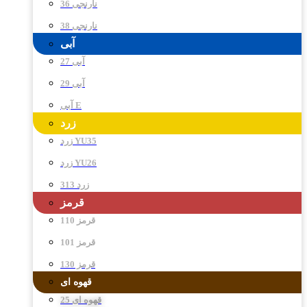
نارنجی 36
نارنجی 38
آبی
آبی 27
آبی 29
آبی E
زرد
زرد YU35
زرد YU26
زرد 313
قرمز
قرمز 110
قرمز 101
قرمز 130
قهوه ای
قهوه ای 25