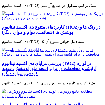
دی اکسید تیتانیوم (TiO2) یک ترکیب متداول در صنایع آرایشی...
کاربردهای متنوع دی اکسید تیتانیوم (TiO2) در رنگ ها و
پوشش ها (شفافیت، دوام و موارد دیگر)
دی اکسید تیتانیوم (TiO2) به دلیل خواص متنوع آن یک...
بررسی مزایای دی اکسید تیتانیوم (TiO2) در لوازم
آرایشی( محافظت در برابر اشعه ماوراء بنفش، سفید
کردن، و موارد دیگر)
دی اکسید تیتانیوم (TiO2) یک ترکیب پرکاربرد در صنایع آرایشی...
مطالعه جامع روش‌های تولید دی اکسید تیتانیوم