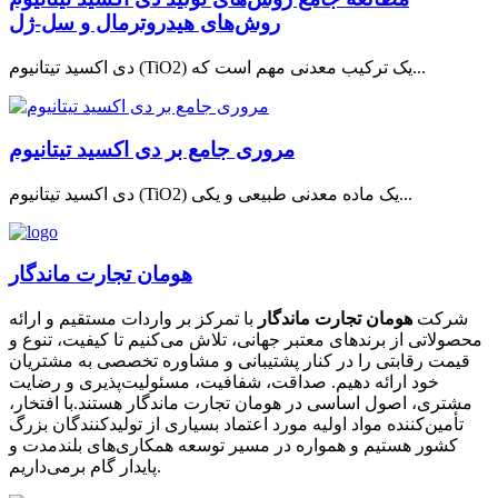
روش‌های هیدروترمال و سل-ژل
دی اکسید تیتانیوم (TiO2) یک ترکیب معدنی مهم است که...
مروری جامع بر دی اکسید تیتانیوم
دی اکسید تیتانیوم (TiO2) یک ماده معدنی طبیعی و یکی...
هومان تجارت ماندگار
شرکت
هومان تجارت ماندگار
با تمرکز بر واردات مستقیم و ارائه
محصولاتی از برندهای معتبر جهانی، تلاش می‌کنیم تا کیفیت، تنوع و
قیمت رقابتی را در کنار پشتیبانی و مشاوره تخصصی به مشتریان
خود ارائه دهیم. صداقت، شفافیت، مسئولیت‌پذیری و رضایت
مشتری، اصول اساسی در هومان تجارت ماندگار هستند.با افتخار،
تأمین‌کننده مواد اولیه مورد اعتماد بسیاری از تولیدکنندگان بزرگ
کشور هستیم و همواره در مسیر توسعه همکاری‌های بلندمدت و
پایدار گام برمی‌داریم.