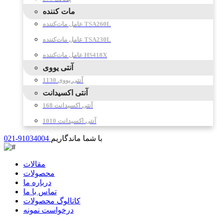
مات کننده
عامل مات‌کننده TSA260L
عامل مات‌کننده TSA230L
عامل مات‌کننده HS418X
آنتی یووی
آنتی یووی 1130
آنتی اکسیدانت
آنتی اکسیدانت 168
آنتی اکسیدانت 1010
با شما ماندگاریم
021-91034004
مقالات
محصولات
درباره ما
تماس با ما
کاتالوگ محصولات
درخواست نمونه