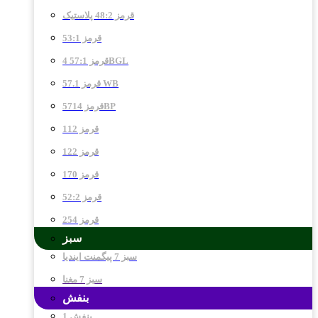
قرمز 48:2 پلاستیک
قرمز 53:1
قرمز 57:1 4BGL
قرمز 57.1 WB
قرمز 5714BP
قرمز 112
قرمز 122
قرمز 170
قرمز 52:2
قرمز 254
سبز
سبز 7 پیگمنت ایندیا
سبز 7 مغنا
بنفش
بنفش 1