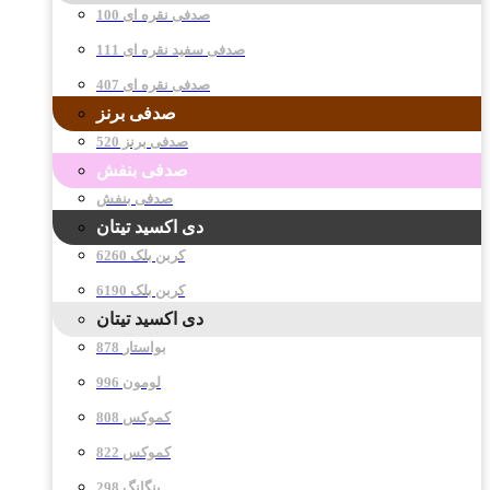
صدفی نقره ای 100
صدفی سفید نقره ای 111
صدفی نقره ای 407
صدفی برنز
صدفی برنز 520
صدفی بنفش
صدفی بنفش
دی اکسید تیتان
کربن بلک 6260
کربن بلک 6190
دی اکسید تیتان
878 بواستار
996 لومون
808 کموکس
822 کموکس
298 پنگانگ