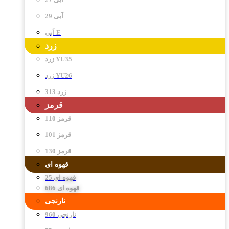
آبی 29
آبی E
زرد
زرد YU35
زرد YU26
زرد 313
قرمز
قرمز 110
قرمز 101
قرمز 130
قهوه ای
قهوه ای 25
قهوه ای 686
نارنجی
نارنجی 960