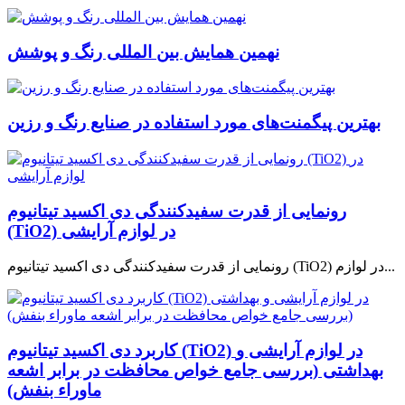
نهمین همایش بین المللی رنگ و پوشش
بهترین پیگمنت‌های مورد استفاده در صنایع رنگ و رزین
رونمایی از قدرت سفید‌کنندگی دی اکسید تیتانیوم
(TiO2) در لوازم آرایشی
رونمایی از قدرت سفید‌کنندگی دی اکسید تیتانیوم (TiO2) در لوازم...
کاربرد دی اکسید تیتانیوم (TiO2) در لوازم آرایشی و
بهداشتی (بررسی جامع خواص محافظت در برابر اشعه
ماوراء بنفش)