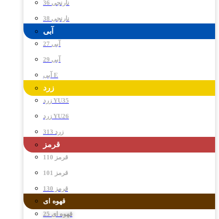
نارنجی 36
نارنجی 38
آبی
آبی 27
آبی 29
آبی E
زرد
زرد YU35
زرد YU26
زرد 313
قرمز
قرمز 110
قرمز 101
قرمز 130
قهوه ای
قهوه ای 25