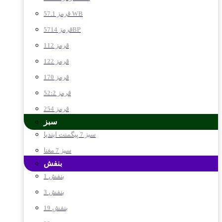
قرمز 57.1 WB
قرمز 5714BP
قرمز 112
قرمز 122
قرمز 170
قرمز 52:2
قرمز 254
سبز
سبز 7 پیگمنت ایندیا
سبز 7 مغنا
بنفش
بنفش 1
بنفش 3
بنفش 19