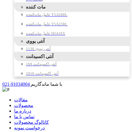
مات کننده
عامل مات‌کننده TSA260L
عامل مات‌کننده TSA230L
عامل مات‌کننده HS418X
آنتی یووی
آنتی یووی 1130
آنتی اکسیدانت
آنتی اکسیدانت 168
آنتی اکسیدانت 1010
با شما ماندگاریم
021-91034004
مقالات
محصولات
درباره ما
تماس با ما
کاتالوگ محصولات
درخواست نمونه