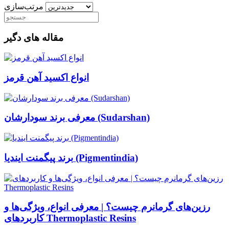
مرتب‌سازی
مقاله های دگیر
انواع اکسید آهن قرمز
معرفی برند سودارشان (Sudarshan)
برند پیگمنت ایندیا (Pigmentindia)
رزین‌های گرمانرم چیست؟ | معرفی انواع، ویژگی‌ها و
کاربردهای Thermoplastic Resins