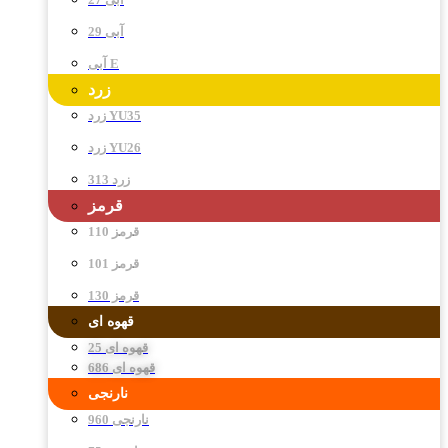
آبی 29
آبی E
زرد
زرد YU35
زرد YU26
زرد 313
قرمز
قرمز 110
قرمز 101
قرمز 130
قهوه ای
قهوه ای 25
قهوه ای 686
نارنجی
نارنجی 960