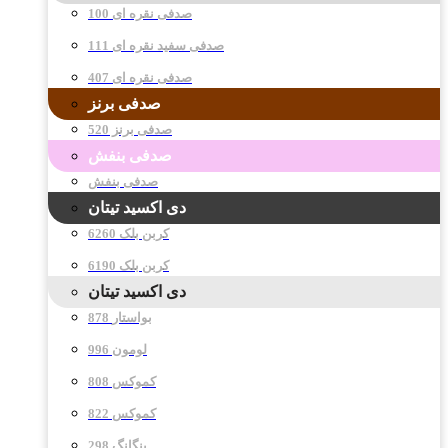
صدفی نقره ای 100
صدفی سفید نقره ای 111
صدفی نقره ای 407
صدفی برنز
صدفی برنز 520
صدفی بنفش
صدفی بنفش
دی اکسید تیتان
کربن بلک 6260
کربن بلک 6190
دی اکسید تیتان
878 بواستار
996 لومون
808 کموکس
822 کموکس
298 پنگانگ