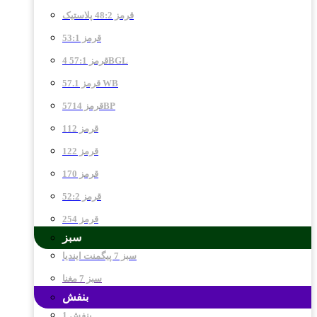
قرمز 48:2 پلاستیک
قرمز 53:1
قرمز 57:1 4BGL
قرمز 57.1 WB
قرمز 5714BP
قرمز 112
قرمز 122
قرمز 170
قرمز 52:2
قرمز 254
سبز
سبز 7 پیگمنت ایندیا
سبز 7 مغنا
بنفش
بنفش 1