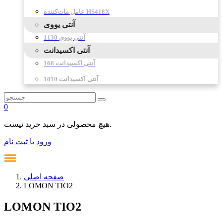
عامل مات‌کننده HS418X
آنتی یووی
آنتی یووی 1130
آنتی اکسیدانت
آنتی اکسیدانت 168
آنتی اکسیدانت 1010
0
هیچ محصولی در سبد خرید نیست.
ورود یا ثبت نام
صفحه اصلی
LOMON TIO2
LOMON TIO2