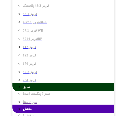
قرمز 48:2 پلاستیک
قرمز 53:1
قرمز 57:1 4BGL
قرمز 57.1 WB
قرمز 5714BP
قرمز 112
قرمز 122
قرمز 170
قرمز 52:2
قرمز 254
سبز
سبز 7 پیگمنت ایندیا
سبز 7 مغنا
بنفش
بنفش 1