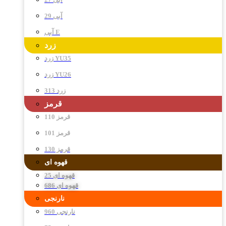
آبی 29
آبی E
زرد
زرد YU35
زرد YU26
زرد 313
قرمز
قرمز 110
قرمز 101
قرمز 130
قهوه ای
قهوه ای 25
قهوه ای 686
نارنجی
نارنجی 960