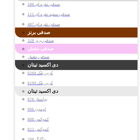
صدفی نقره ای 100
صدفی سفید نقره ای 111
صدفی نقره ای 407
صدفی برنز
صدفی برنز 520
صدفی بنفش
صدفی بنفش
دی اکسید تیتان
کربن بلک 6260
کربن بلک 6190
دی اکسید تیتان
878 بواستار
996 لومون
808 کموکس
822 کموکس
298 پنگانگ