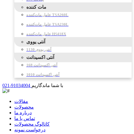
مات کننده
عامل مات‌کننده TSA260L
عامل مات‌کننده TSA230L
عامل مات‌کننده HS418X
آنتی یووی
آنتی یووی 1130
آنتی اکسیدانت
آنتی اکسیدانت 168
آنتی اکسیدانت 1010
با شما ماندگاریم
021-91034004
مقالات
محصولات
درباره ما
تماس با ما
کاتالوگ محصولات
درخواست نمونه