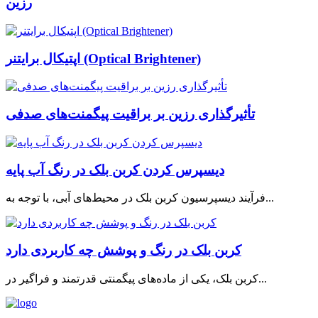
رزین
اپتیکال برایتنر (Optical Brightener)
تأثیرگذاری رزین بر براقیت پیگمنت‌های صدفی
دیسپرس کردن کربن بلک در رنگ آب پایه
فرآیند دیسپرسیون کربن بلک در محیط‌های آبی، با توجه به...
کربن بلک در رنگ و پوشش چه کاربردی دارد
کربن بلک، یکی از ماده‌های پیگمنتی قدرتمند و فراگیر در...