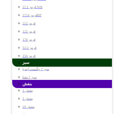
قرمز 57.1 WB
قرمز 5714BP
قرمز 112
قرمز 122
قرمز 170
قرمز 52:2
قرمز 254
سبز
سبز 7 پیگمنت ایندیا
سبز 7 مغنا
بنفش
بنفش 1
بنفش 3
بنفش 19