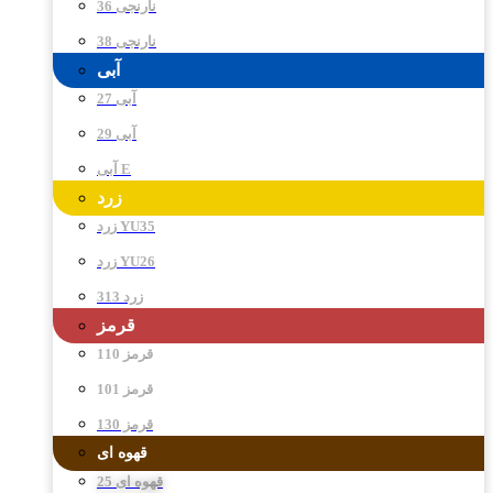
نارنجی 36
نارنجی 38
آبی
آبی 27
آبی 29
آبی E
زرد
زرد YU35
زرد YU26
زرد 313
قرمز
قرمز 110
قرمز 101
قرمز 130
قهوه ای
قهوه ای 25