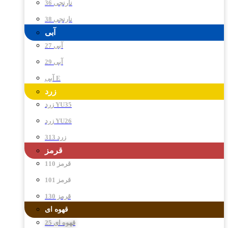
نارنجی 36
نارنجی 38
آبی
آبی 27
آبی 29
آبی E
زرد
زرد YU35
زرد YU26
زرد 313
قرمز
قرمز 110
قرمز 101
قرمز 130
قهوه ای
قهوه ای 25