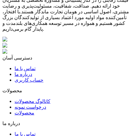
قیمت رقابتی را در کنار پشتیبانی و مشاوره تخصصی به مشتریان
خود ارائه دهیم. صداقت، شفافیت، مسئولیت‌پذیری و رضایت
مشتری، اصول اساسی در هومان تجارت ماندگار هستند.با افتخار،
تأمین‌کننده مواد اولیه مورد اعتماد بسیاری از تولیدکنندگان بزرگ
کشور هستیم و همواره در مسیر توسعه همکاری‌های بلندمدت و
پایدار گام برمی‌داریم.
دسترسی آسان
تماس با ما
درباره ما
حساب کاربری
محصولات
کاتالوگ محصولات
درخواست نمونه
محصولات
درباره ما
تماس با ما