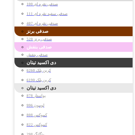
صدفی نقره ای 100
صدفی سفید نقره ای 111
صدفی نقره ای 407
صدفی برنز
صدفی برنز 520
صدفی بنفش
صدفی بنفش
دی اکسید تیتان
کربن بلک 6260
کربن بلک 6190
دی اکسید تیتان
878 بواستار
996 لومون
808 کموکس
822 کموکس
298 پنگانگ