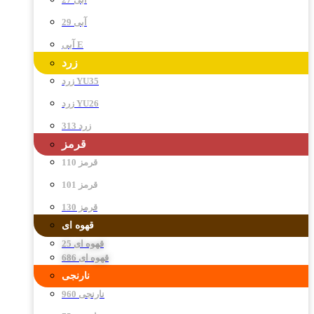
آبی 29
آبی E
زرد
زرد YU35
زرد YU26
زرد 313
قرمز
قرمز 110
قرمز 101
قرمز 130
قهوه ای
قهوه ای 25
قهوه ای 686
نارنجی
نارنجی 960