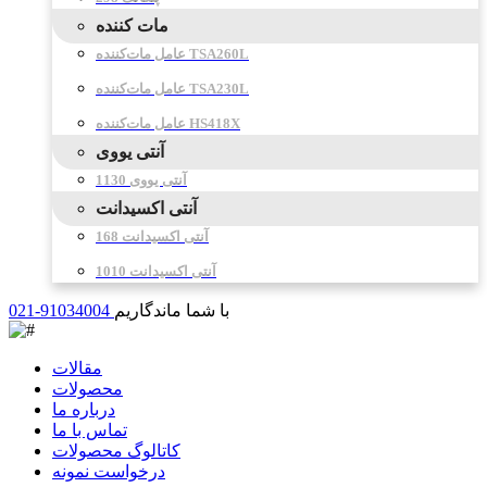
مات کننده
عامل مات‌کننده TSA260L
عامل مات‌کننده TSA230L
عامل مات‌کننده HS418X
آنتی یووی
آنتی یووی 1130
آنتی اکسیدانت
آنتی اکسیدانت 168
آنتی اکسیدانت 1010
با شما ماندگاریم
021-91034004
مقالات
محصولات
درباره ما
تماس با ما
کاتالوگ محصولات
درخواست نمونه