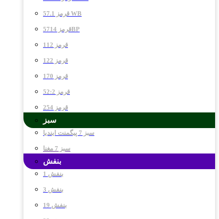
قرمز 57.1 WB
قرمز 5714BP
قرمز 112
قرمز 122
قرمز 170
قرمز 52:2
قرمز 254
سبز
سبز 7 پیگمنت ایندیا
سبز 7 مغنا
بنفش
بنفش 1
بنفش 3
بنفش 19