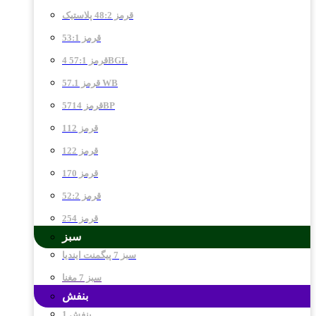
قرمز 48:2 پلاستیک
قرمز 53:1
قرمز 57:1 4BGL
قرمز 57.1 WB
قرمز 5714BP
قرمز 112
قرمز 122
قرمز 170
قرمز 52:2
قرمز 254
سبز
سبز 7 پیگمنت ایندیا
سبز 7 مغنا
بنفش
بنفش 1