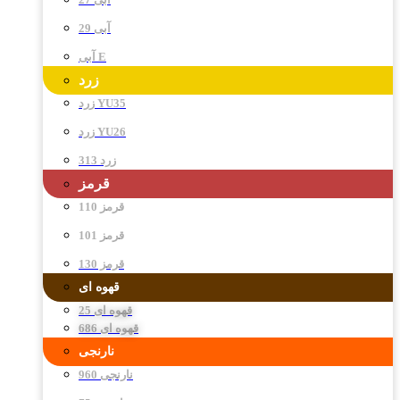
آبی 29
آبی E
زرد
زرد YU35
زرد YU26
زرد 313
قرمز
قرمز 110
قرمز 101
قرمز 130
قهوه ای
قهوه ای 25
قهوه ای 686
نارنجی
نارنجی 960