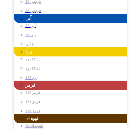
نارنجی 36
نارنجی 38
آبی
آبی 27
آبی 29
آبی E
زرد
زرد YU35
زرد YU26
زرد 313
قرمز
قرمز 110
قرمز 101
قرمز 130
قهوه ای
قهوه ای 25