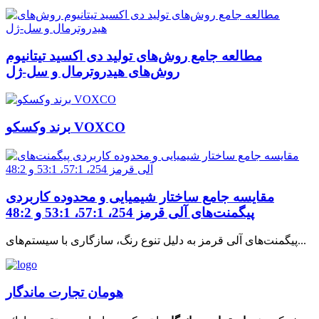
مطالعه جامع روش‌های تولید دی اکسید تیتانیوم
روش‌های هیدروترمال و سل-ژل
برند وکسکو VOXCO
مقایسه جامع ساختار شیمیایی و محدوده کاربردی
پیگمنت‌های آلی قرمز 254، 57:1، 53:1 و 48:2
پیگمنت‌های آلی قرمز به دلیل تنوع رنگ، سازگاری با سیستم‌های...
هومان تجارت ماندگار