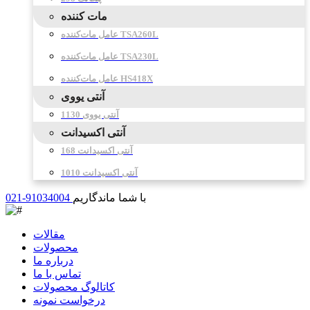
مات کننده
عامل مات‌کننده TSA260L
عامل مات‌کننده TSA230L
عامل مات‌کننده HS418X
آنتی یووی
آنتی یووی 1130
آنتی اکسیدانت
آنتی اکسیدانت 168
آنتی اکسیدانت 1010
با شما ماندگاریم
021-91034004
مقالات
محصولات
درباره ما
تماس با ما
کاتالوگ محصولات
درخواست نمونه