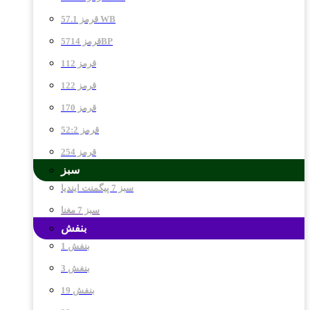
قرمز 57.1 WB
قرمز 5714BP
قرمز 112
قرمز 122
قرمز 170
قرمز 52:2
قرمز 254
سبز
سبز 7 پیگمنت ایندیا
سبز 7 مغنا
بنفش
بنفش 1
بنفش 3
بنفش 19