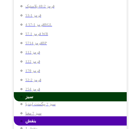
قرمز 48:2 پلاستیک
قرمز 53:1
قرمز 57:1 4BGL
قرمز 57.1 WB
قرمز 5714BP
قرمز 112
قرمز 122
قرمز 170
قرمز 52:2
قرمز 254
سبز
سبز 7 پیگمنت ایندیا
سبز 7 مغنا
بنفش
بنفش 1