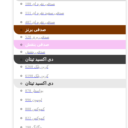
صدفی نقره ای 100
صدفی سفید نقره ای 111
صدفی نقره ای 407
صدفی برنز
صدفی برنز 520
صدفی بنفش
صدفی بنفش
دی اکسید تیتان
کربن بلک 6260
کربن بلک 6190
دی اکسید تیتان
878 بواستار
996 لومون
808 کموکس
822 کموکس
298 پنگانگ