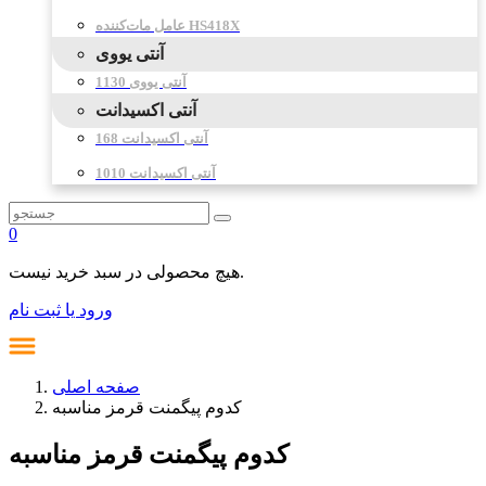
عامل مات‌کننده HS418X
آنتی یووی
آنتی یووی 1130
آنتی اکسیدانت
آنتی اکسیدانت 168
آنتی اکسیدانت 1010
0
هیچ محصولی در سبد خرید نیست.
ورود یا ثبت نام
صفحه اصلی
کدوم پیگمنت قرمز مناسبه
کدوم پیگمنت قرمز مناسبه