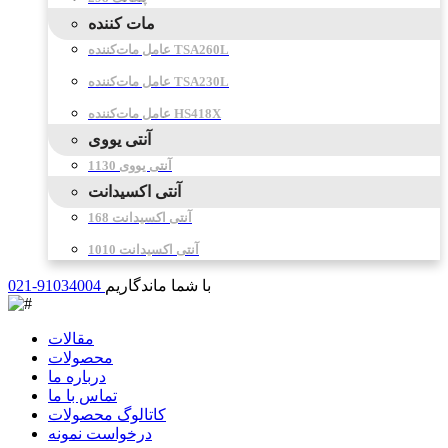
مات کننده
عامل مات‌کننده TSA260L
عامل مات‌کننده TSA230L
عامل مات‌کننده HS418X
آنتی یووی
آنتی یووی 1130
آنتی اکسیدانت
آنتی اکسیدانت 168
آنتی اکسیدانت 1010
با شما ماندگاریم
021-91034004
مقالات
محصولات
درباره ما
تماس با ما
کاتالوگ محصولات
درخواست نمونه