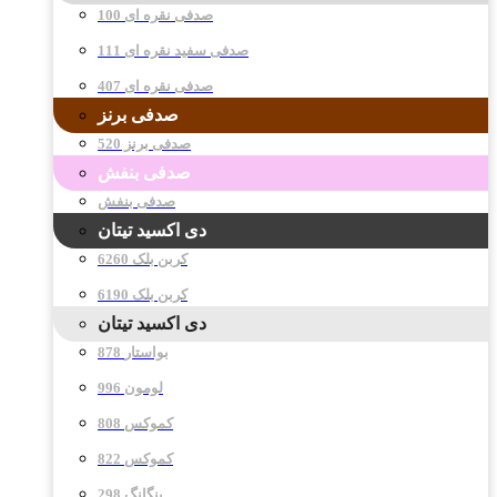
صدفی نقره ای 100
صدفی سفید نقره ای 111
صدفی نقره ای 407
صدفی برنز
صدفی برنز 520
صدفی بنفش
صدفی بنفش
دی اکسید تیتان
کربن بلک 6260
کربن بلک 6190
دی اکسید تیتان
878 بواستار
996 لومون
808 کموکس
822 کموکس
298 پنگانگ