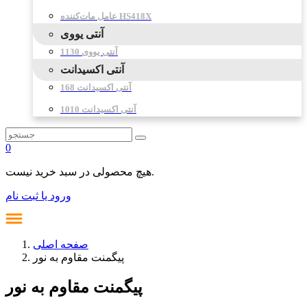
عامل مات‌کننده HS418X
آنتی یووی
آنتی یووی 1130
آنتی اکسیدانت
آنتی اکسیدانت 168
آنتی اکسیدانت 1010
0
هیچ محصولی در سبد خرید نیست.
ورود یا ثبت نام
صفحه اصلی
پیگمنت مقاوم به نور
پیگمنت مقاوم به نور