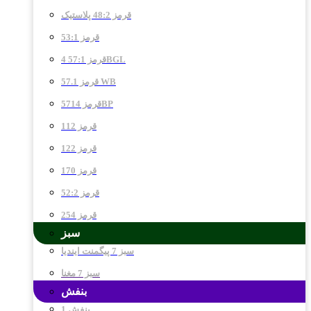
قرمز 48:2 پلاستیک
قرمز 53:1
قرمز 57:1 4BGL
قرمز 57.1 WB
قرمز 5714BP
قرمز 112
قرمز 122
قرمز 170
قرمز 52:2
قرمز 254
سبز
سبز 7 پیگمنت ایندیا
سبز 7 مغنا
بنفش
بنفش 1