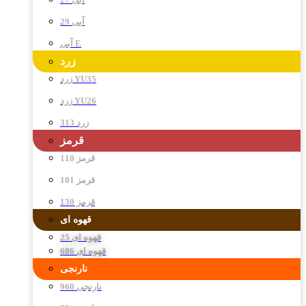
آبی 29
آبی E
زرد
زرد YU35
زرد YU26
زرد 313
قرمز
قرمز 110
قرمز 101
قرمز 130
قهوه ای
قهوه ای 25
قهوه ای 686
نارنجی
نارنجی 960