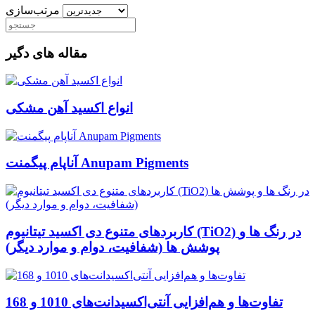
مرتب‌سازی
مقاله های دگیر
انواع اکسید آهن مشکی
آناپام پیگمنت Anupam Pigments
کاربردهای متنوع دی اکسید تیتانیوم (TiO2) در رنگ ها و
پوشش ها (شفافیت، دوام و موارد دیگر)
تفاوت‌ها و هم‌افزایی آنتی‌اکسیدانت‌های 1010 و 168