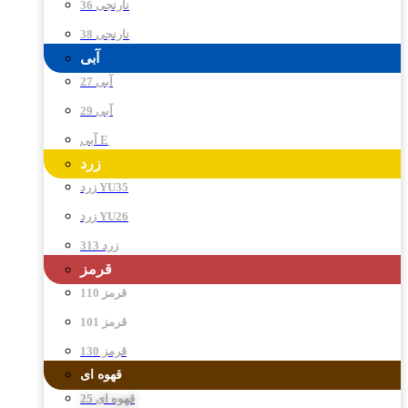
نارنجی 36
نارنجی 38
آبی
آبی 27
آبی 29
آبی E
زرد
زرد YU35
زرد YU26
زرد 313
قرمز
قرمز 110
قرمز 101
قرمز 130
قهوه ای
قهوه ای 25