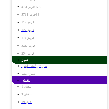
قرمز 57.1 WB
قرمز 5714BP
قرمز 112
قرمز 122
قرمز 170
قرمز 52:2
قرمز 254
سبز
سبز 7 پیگمنت ایندیا
سبز 7 مغنا
بنفش
بنفش 1
بنفش 3
بنفش 19