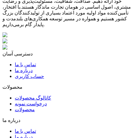
خود ارائه دهیم. صداقت، شفافیت، مسئولیت‌پذیری و رضایت
مشتری، اصول اساسی در هومان تجارت ماندگار هستند.با افتخار،
تأمین‌کننده مواد اولیه مورد اعتماد بسیاری از تولیدکنندگان بزرگ
کشور هستیم و همواره در مسیر توسعه همکاری‌های بلندمدت و
پایدار گام برمی‌داریم.
دسترسی آسان
تماس با ما
درباره ما
حساب کاربری
محصولات
کاتالوگ محصولات
درخواست نمونه
محصولات
درباره ما
تماس با ما
درباره ما