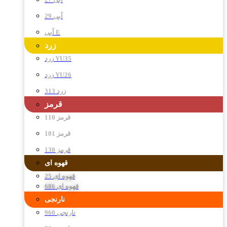
آبی 29
آبی E
زرد
زرد YU35
زرد YU26
زرد 313
قرمز
قرمز 110
قرمز 101
قرمز 130
قهوه ای
قهوه ای 25
قهوه ای 686
نارنجی
نارنجی 960