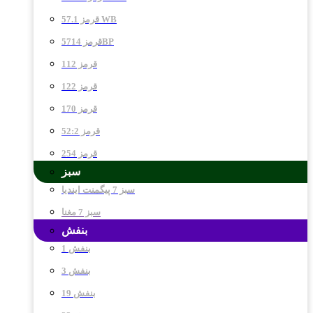
قرمز 57.1 WB
قرمز 5714BP
قرمز 112
قرمز 122
قرمز 170
قرمز 52:2
قرمز 254
سبز
سبز 7 پیگمنت ایندیا
سبز 7 مغنا
بنفش
بنفش 1
بنفش 3
بنفش 19