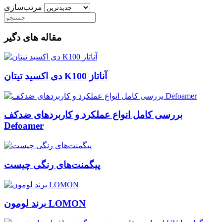
مرتب‌سازی
مقاله های دگیر
دی اکسید تیتان K100 آناتاز
بررسی کامل انواع عملکرد و کاربردهای ضدکف
Defoamer
پیگمنت‌های رنگی چیست
برند لومون LOMON