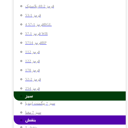
قرمز 48:2 پلاستیک
قرمز 53:1
قرمز 57:1 4BGL
قرمز 57.1 WB
قرمز 5714BP
قرمز 112
قرمز 122
قرمز 170
قرمز 52:2
قرمز 254
سبز
سبز 7 پیگمنت ایندیا
سبز 7 مغنا
بنفش
بنفش 1