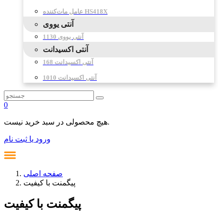
عامل مات‌کننده HS418X
آنتی یووی
آنتی یووی 1130
آنتی اکسیدانت
آنتی اکسیدانت 168
آنتی اکسیدانت 1010
0
هیچ محصولی در سبد خرید نیست.
ورود یا ثبت نام
صفحه اصلی
پیگمنت با کیفیت
پیگمنت با کیفیت