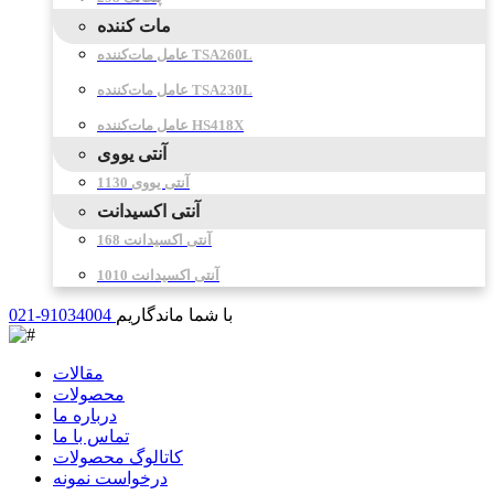
مات کننده
عامل مات‌کننده TSA260L
عامل مات‌کننده TSA230L
عامل مات‌کننده HS418X
آنتی یووی
آنتی یووی 1130
آنتی اکسیدانت
آنتی اکسیدانت 168
آنتی اکسیدانت 1010
با شما ماندگاریم
021-91034004
مقالات
محصولات
درباره ما
تماس با ما
کاتالوگ محصولات
درخواست نمونه