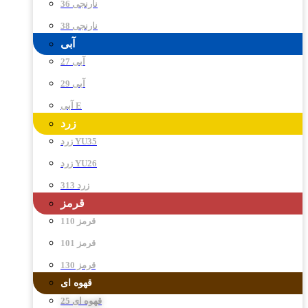
نارنجی 36
نارنجی 38
آبی
آبی 27
آبی 29
آبی E
زرد
زرد YU35
زرد YU26
زرد 313
قرمز
قرمز 110
قرمز 101
قرمز 130
قهوه ای
قهوه ای 25