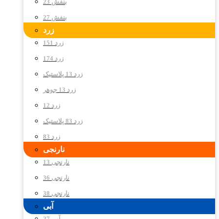
بنفش 23
بنفش 27
زرد
زرد 151
زرد 174
زرد 13 پلاستیک
زرد 13 جوهر
زرد 12
زرد 83 پلاستیک
زرد 83
نارنجی
نارنجی 13
نارنجی 36
نارنجی 38
آبی
آبی 27