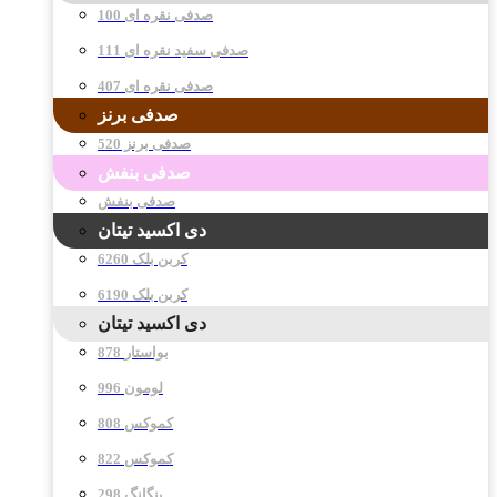
صدفی نقره ای 100
صدفی سفید نقره ای 111
صدفی نقره ای 407
صدفی برنز
صدفی برنز 520
صدفی بنفش
صدفی بنفش
دی اکسید تیتان
کربن بلک 6260
کربن بلک 6190
دی اکسید تیتان
878 بواستار
996 لومون
808 کموکس
822 کموکس
298 پنگانگ