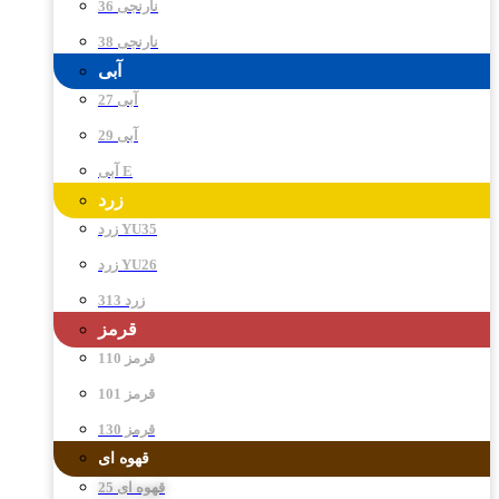
نارنجی 36
نارنجی 38
آبی
آبی 27
آبی 29
آبی E
زرد
زرد YU35
زرد YU26
زرد 313
قرمز
قرمز 110
قرمز 101
قرمز 130
قهوه ای
قهوه ای 25