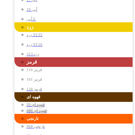
آبی 29
آبی E
زرد
زرد YU35
زرد YU26
زرد 313
قرمز
قرمز 110
قرمز 101
قرمز 130
قهوه ای
قهوه ای 25
قهوه ای 686
نارنجی
نارنجی 960