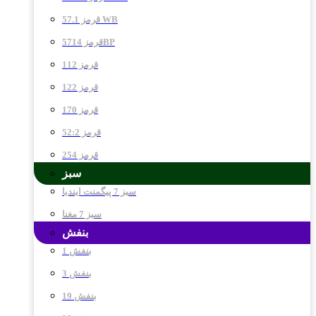
قرمز 57.1 WB
قرمز 5714BP
قرمز 112
قرمز 122
قرمز 170
قرمز 52:2
قرمز 254
سبز
سبز 7 پیگمنت ایندیا
سبز 7 مغنا
بنفش
بنفش 1
بنفش 3
بنفش 19