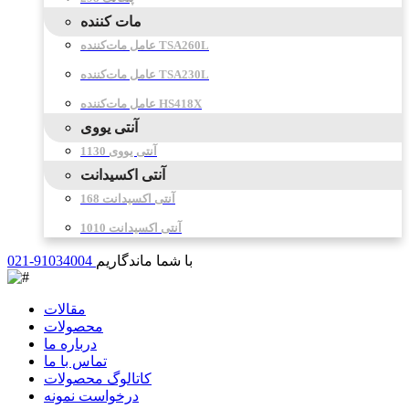
مات کننده
عامل مات‌کننده TSA260L
عامل مات‌کننده TSA230L
عامل مات‌کننده HS418X
آنتی یووی
آنتی یووی 1130
آنتی اکسیدانت
آنتی اکسیدانت 168
آنتی اکسیدانت 1010
با شما ماندگاریم
021-91034004
مقالات
محصولات
درباره ما
تماس با ما
کاتالوگ محصولات
درخواست نمونه