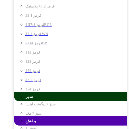
قرمز 48:2 پلاستیک
قرمز 53:1
قرمز 57:1 4BGL
قرمز 57.1 WB
قرمز 5714BP
قرمز 112
قرمز 122
قرمز 170
قرمز 52:2
قرمز 254
سبز
سبز 7 پیگمنت ایندیا
سبز 7 مغنا
بنفش
بنفش 1