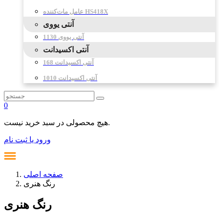
عامل مات‌کننده HS418X
آنتی یووی
آنتی یووی 1130
آنتی اکسیدانت
آنتی اکسیدانت 168
آنتی اکسیدانت 1010
0
هیچ محصولی در سبد خرید نیست.
ورود یا ثبت نام
صفحه اصلی
رنگ هنری
رنگ هنری