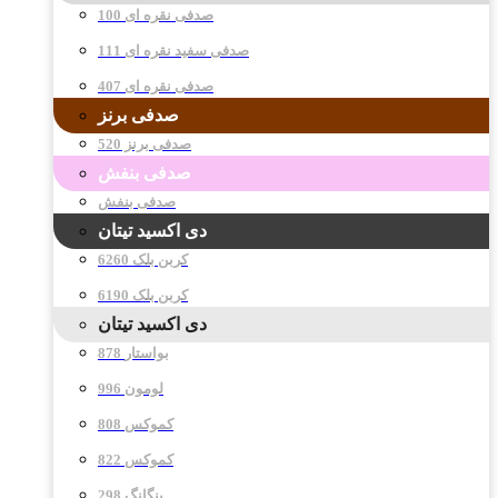
صدفی نقره ای 100
صدفی سفید نقره ای 111
صدفی نقره ای 407
صدفی برنز
صدفی برنز 520
صدفی بنفش
صدفی بنفش
دی اکسید تیتان
کربن بلک 6260
کربن بلک 6190
دی اکسید تیتان
878 بواستار
996 لومون
808 کموکس
822 کموکس
298 پنگانگ