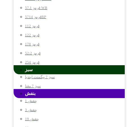
قرمز 57.1 WB
قرمز 5714BP
قرمز 112
قرمز 122
قرمز 170
قرمز 52:2
قرمز 254
سبز
سبز 7 پیگمنت ایندیا
سبز 7 مغنا
بنفش
بنفش 1
بنفش 3
بنفش 19