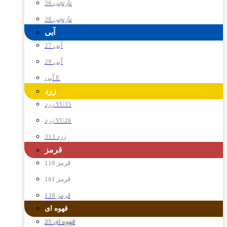
نارنجی 36
نارنجی 38
آبی
آبی 27
آبی 29
آبی E
زرد
زرد YU35
زرد YU26
زرد 313
قرمز
قرمز 110
قرمز 101
قرمز 130
قهوه ای
قهوه ای 25