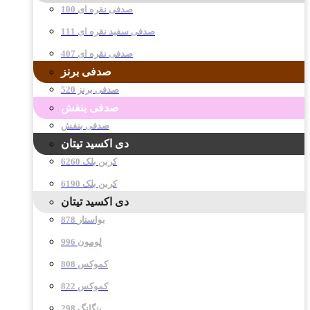
صدفی نقره ای 100
صدفی سفید نقره ای 111
صدفی نقره ای 407
صدفی برنز
صدفی برنز 520
صدفی بنفش
صدفی بنفش
دی اکسید تیتان
کربن بلک 6260
کربن بلک 6190
دی اکسید تیتان
878 بواستار
996 لومون
808 کموکس
822 کموکس
298 پنگانگ