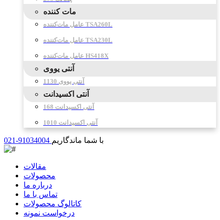
مات کننده
عامل مات‌کننده TSA260L
عامل مات‌کننده TSA230L
عامل مات‌کننده HS418X
آنتی یووی
آنتی یووی 1130
آنتی اکسیدانت
آنتی اکسیدانت 168
آنتی اکسیدانت 1010
با شما ماندگاریم
021-91034004
مقالات
محصولات
درباره ما
تماس با ما
کاتالوگ محصولات
درخواست نمونه