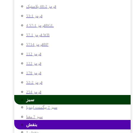
قرمز 48:2 پلاستیک
قرمز 53:1
قرمز 57:1 4BGL
قرمز 57.1 WB
قرمز 5714BP
قرمز 112
قرمز 122
قرمز 170
قرمز 52:2
قرمز 254
سبز
سبز 7 پیگمنت ایندیا
سبز 7 مغنا
بنفش
بنفش 1