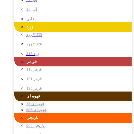
آبی 29
آبی E
زرد
زرد YU35
زرد YU26
زرد 313
قرمز
قرمز 110
قرمز 101
قرمز 130
قهوه ای
قهوه ای 25
قهوه ای 686
نارنجی
نارنجی 960