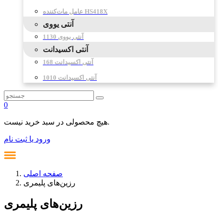
عامل مات‌کننده HS418X
آنتی یووی
آنتی یووی 1130
آنتی اکسیدانت
آنتی اکسیدانت 168
آنتی اکسیدانت 1010
0
هیچ محصولی در سبد خرید نیست.
ورود یا ثبت نام
صفحه اصلی
رزین‌های پلیمری
رزین‌های پلیمری