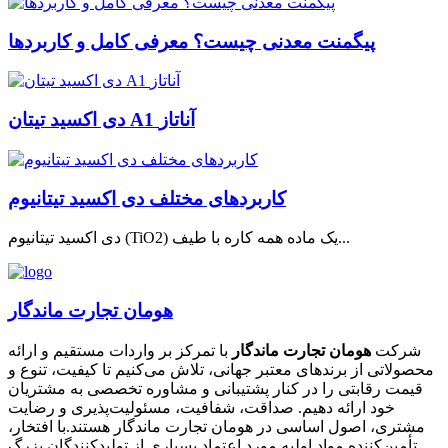
پیگمنت معدنی چیست؟ معرفی کامل و کاربردها
دی اکسید تیتان A1 آناتاز
کاربردهای مختلف دی اکسید تیتانیوم
دی اکسید تیتانیوم (TiO2) یک ماده همه کاره با طیف...
هومان تجارت ماندگار
شرکت
هومان تجارت ماندگار
با تمرکز بر واردات مستقیم و ارائه
محصولاتی از برندهای معتبر جهانی، تلاش می‌کنیم تا کیفیت، تنوع و
قیمت رقابتی را در کنار پشتیبانی و مشاوره تخصصی به مشتریان
خود ارائه دهیم. صداقت، شفافیت، مسئولیت‌پذیری و رضایت
مشتری، اصول اساسی در هومان تجارت ماندگار هستند.با افتخار،
تأمین‌کننده مواد اولیه مورد اعتماد بسیاری از تولیدکنندگان بزرگ