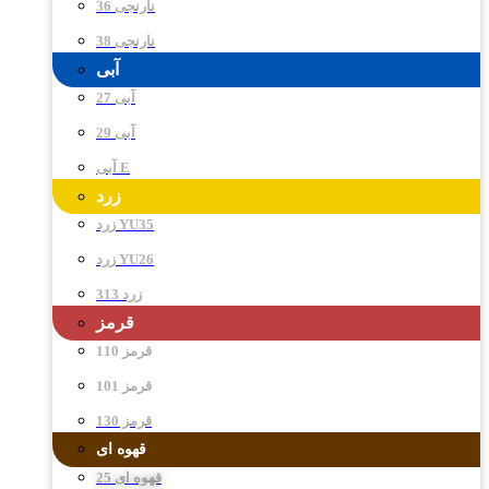
نارنجی 36
نارنجی 38
آبی
آبی 27
آبی 29
آبی E
زرد
زرد YU35
زرد YU26
زرد 313
قرمز
قرمز 110
قرمز 101
قرمز 130
قهوه ای
قهوه ای 25