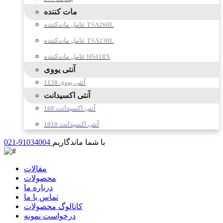
مات کننده
عامل مات‌کننده TSA260L
عامل مات‌کننده TSA230L
عامل مات‌کننده HS418X
آنتی یووی
آنتی یووی 1130
آنتی اکسیدانت
آنتی اکسیدانت 168
آنتی اکسیدانت 1010
با شما ماندگاریم
021-91034004
مقالات
محصولات
درباره ما
تماس با ما
کاتالوگ محصولات
درخواست نمونه