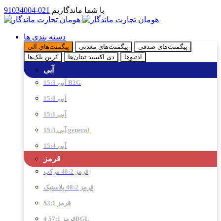
با شما ماندگاریم
021-91034004
دسته بندی ها
پیگمنت‌های صدفی
پیگمنت‌های معدنی
پیگمنت‌های آلی
ادتیو‌ها
دی اکسید تیتان‌ها
کربن بلک‌ها
آبی
آبی 15:3 B2G
آبی 15:0
آبی 15:1
آبی 15:3 general
آبی 15:4
قرمز
قرمز 48:2 مرکب
قرمز 48:2 پلاستیک
قرمز 53:1
قرمز 57:1 4BGL