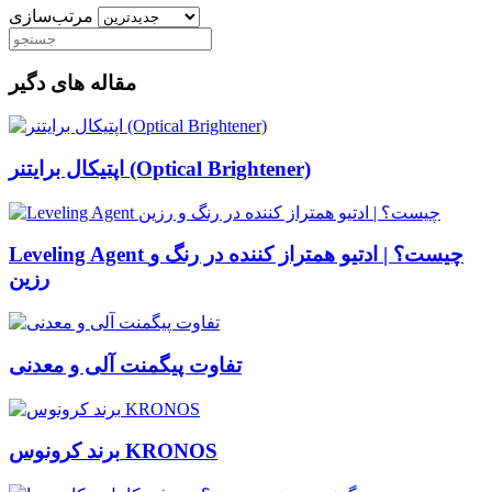
مرتب‌سازی
مقاله های دگیر
اپتیکال برایتنر (Optical Brightener)
Leveling Agent چیست؟ | ادتیو همتراز کننده در رنگ و
رزین
تفاوت پیگمنت آلی و معدنی
برند کرونوس KRONOS