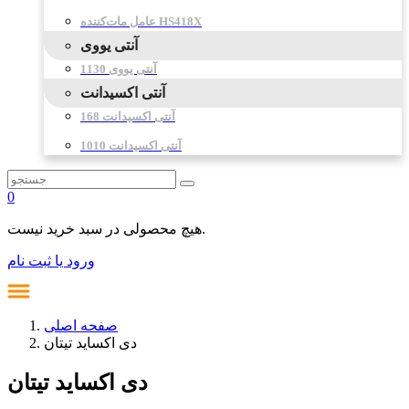
عامل مات‌کننده HS418X
آنتی یووی
آنتی یووی 1130
آنتی اکسیدانت
آنتی اکسیدانت 168
آنتی اکسیدانت 1010
0
هیچ محصولی در سبد خرید نیست.
ورود یا ثبت نام
صفحه اصلی
دی اکساید تیتان
دی اکساید تیتان