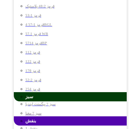
قرمز 48:2 پلاستیک
قرمز 53:1
قرمز 57:1 4BGL
قرمز 57.1 WB
قرمز 5714BP
قرمز 112
قرمز 122
قرمز 170
قرمز 52:2
قرمز 254
سبز
سبز 7 پیگمنت ایندیا
سبز 7 مغنا
بنفش
بنفش 1