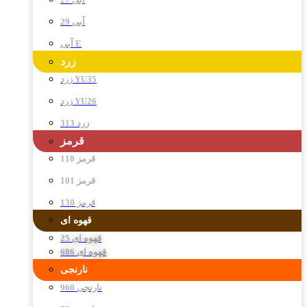
آبی 29
آبی E
زرد
زرد YU35
زرد YU26
زرد 313
قرمز
قرمز 110
قرمز 101
قرمز 130
قهوه ای
قهوه ای 25
قهوه ای 686
نارنجی
نارنجی 960