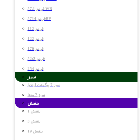
قرمز 57.1 WB
قرمز 5714BP
قرمز 112
قرمز 122
قرمز 170
قرمز 52:2
قرمز 254
سبز
سبز 7 پیگمنت ایندیا
سبز 7 مغنا
بنفش
بنفش 1
بنفش 3
بنفش 19