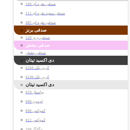
صدفی نقره ای 100
صدفی سفید نقره ای 111
صدفی نقره ای 407
صدفی برنز
صدفی برنز 520
صدفی بنفش
صدفی بنفش
دی اکسید تیتان
کربن بلک 6260
کربن بلک 6190
دی اکسید تیتان
878 بواستار
996 لومون
808 کموکس
822 کموکس
298 پنگانگ