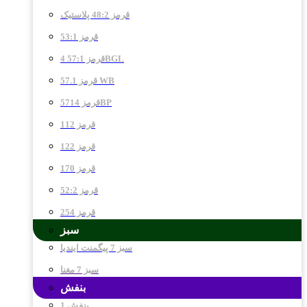
قرمز 48:2 پلاستیک
قرمز 53:1
قرمز 57:1 4BGL
قرمز 57.1 WB
قرمز 5714BP
قرمز 112
قرمز 122
قرمز 170
قرمز 52:2
قرمز 254
سبز
سبز 7 پیگمنت ایندیا
سبز 7 مغنا
بنفش
بنفش 1