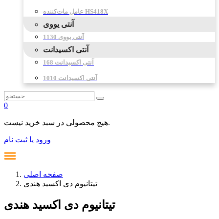
عامل مات‌کننده HS418X
آنتی یووی
آنتی یووی 1130
آنتی اکسیدانت
آنتی اکسیدانت 168
آنتی اکسیدانت 1010
0
هیچ محصولی در سبد خرید نیست.
ورود یا ثبت نام
صفحه اصلی
تیتانیوم دی اکسید هندی
تیتانیوم دی اکسید هندی