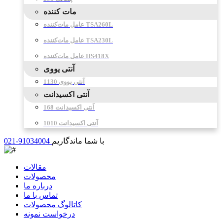
مات کننده
عامل مات‌کننده TSA260L
عامل مات‌کننده TSA230L
عامل مات‌کننده HS418X
آنتی یووی
آنتی یووی 1130
آنتی اکسیدانت
آنتی اکسیدانت 168
آنتی اکسیدانت 1010
با شما ماندگاریم
021-91034004
مقالات
محصولات
درباره ما
تماس با ما
کاتالوگ محصولات
درخواست نمونه