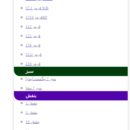
قرمز 57.1 WB
قرمز 5714BP
قرمز 112
قرمز 122
قرمز 170
قرمز 52:2
قرمز 254
سبز
سبز 7 پیگمنت ایندیا
سبز 7 مغنا
بنفش
بنفش 1
بنفش 3
بنفش 19