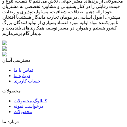
محصولاتی از برندهای معتبر جهانی، تلاش می‌کنیم تا کیفیت، تنوع و
قیمت رقابتی را در کنار پشتیبانی و مشاوره تخصصی به مشتریان
خود ارائه دهیم. صداقت، شفافیت، مسئولیت‌پذیری و رضایت
مشتری، اصول اساسی در هومان تجارت ماندگار هستند.با افتخار،
تأمین‌کننده مواد اولیه مورد اعتماد بسیاری از تولیدکنندگان بزرگ
کشور هستیم و همواره در مسیر توسعه همکاری‌های بلندمدت و
پایدار گام برمی‌داریم.
دسترسی آسان
تماس با ما
درباره ما
حساب کاربری
محصولات
کاتالوگ محصولات
درخواست نمونه
محصولات
درباره ما