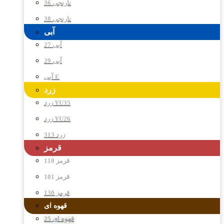
نارنجی 36
نارنجی 38
آبی
آبی 27
آبی 29
آبی E
زرد
زرد YU35
زرد YU26
زرد 313
قرمز
قرمز 110
قرمز 101
قرمز 130
قهوه ای
قهوه ای 25