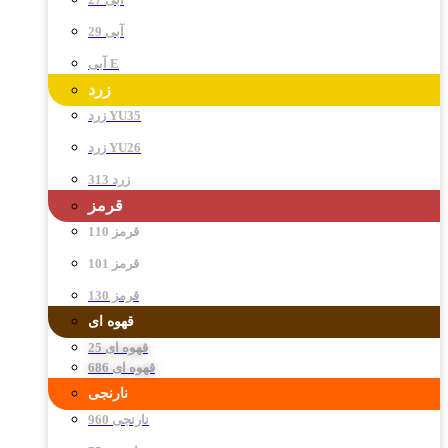
آبی 29
آبی E
زرد
زرد YU35
زرد YU26
زرد 313
قرمز
قرمز 110
قرمز 101
قرمز 130
قهوه ای
قهوه ای 25
قهوه ای 686
نارنجی
نارنجی 960