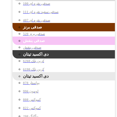
صدفی نقره ای 100
صدفی سفید نقره ای 111
صدفی نقره ای 407
صدفی برنز
صدفی برنز 520
صدفی بنفش
صدفی بنفش
دی اکسید تیتان
کربن بلک 6260
کربن بلک 6190
دی اکسید تیتان
878 بواستار
996 لومون
808 کموکس
822 کموکس
298 پنگانگ