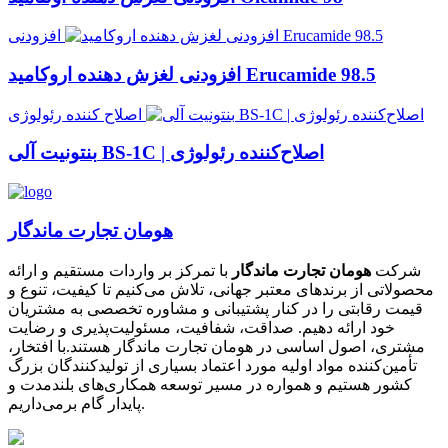
افزودنی
افزودنی لغزش دهنده اروکامید Erucamide 98.5
اصلاح کننده رئولوژی
بنتونیت آلی BS-1C | اصلاح‌کننده رئولوژی
هومان تجارت ماندگار
شرکت
هومان تجارت ماندگار
با تمرکز بر واردات مستقیم و ارائه
محصولاتی از برندهای معتبر جهانی، تلاش می‌کنیم تا کیفیت، تنوع و
قیمت رقابتی را در کنار پشتیبانی و مشاوره تخصصی به مشتریان
خود ارائه دهیم. صداقت، شفافیت، مسئولیت‌پذیری و رضایت
مشتری، اصول اساسی در هومان تجارت ماندگار هستند.با افتخار،
تأمین‌کننده مواد اولیه مورد اعتماد بسیاری از تولیدکنندگان بزرگ
کشور هستیم و همواره در مسیر توسعه همکاری‌های بلندمدت و
پایدار گام برمی‌داریم.