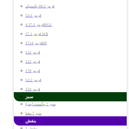
قرمز 48:2 پلاستیک
قرمز 53:1
قرمز 57:1 4BGL
قرمز 57.1 WB
قرمز 5714BP
قرمز 112
قرمز 122
قرمز 170
قرمز 52:2
قرمز 254
سبز
سبز 7 پیگمنت ایندیا
سبز 7 مغنا
بنفش
بنفش 1