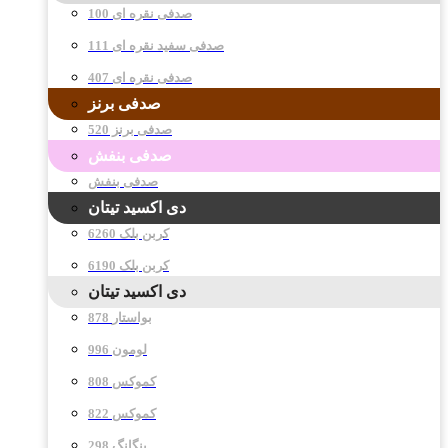
صدفی نقره ای 100
صدفی سفید نقره ای 111
صدفی نقره ای 407
صدفی برنز
صدفی برنز 520
صدفی بنفش
صدفی بنفش
دی اکسید تیتان
کربن بلک 6260
کربن بلک 6190
دی اکسید تیتان
878 بواستار
996 لومون
808 کموکس
822 کموکس
298 پنگانگ