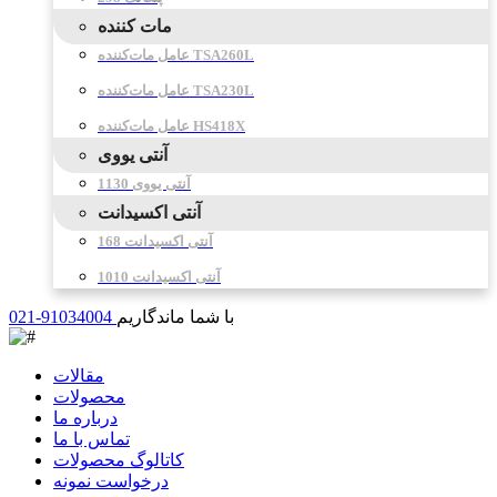
مات کننده
عامل مات‌کننده TSA260L
عامل مات‌کننده TSA230L
عامل مات‌کننده HS418X
آنتی یووی
آنتی یووی 1130
آنتی اکسیدانت
آنتی اکسیدانت 168
آنتی اکسیدانت 1010
با شما ماندگاریم
021-91034004
مقالات
محصولات
درباره ما
تماس با ما
کاتالوگ محصولات
درخواست نمونه