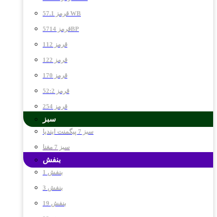
قرمز 57.1 WB
قرمز 5714BP
قرمز 112
قرمز 122
قرمز 170
قرمز 52:2
قرمز 254
سبز
سبز 7 پیگمنت ایندیا
سبز 7 مغنا
بنفش
بنفش 1
بنفش 3
بنفش 19