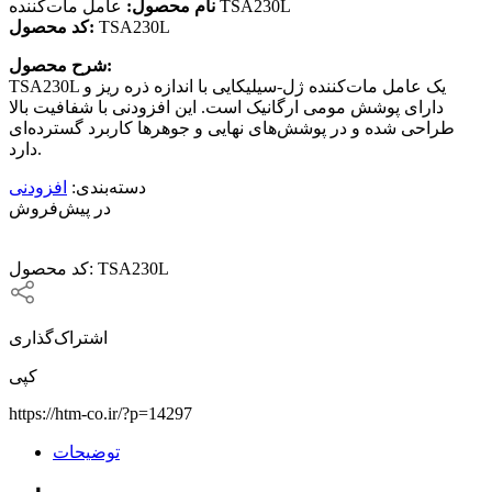
عامل مات‌کننده TSA230L
نام محصول:
TSA230L
کد محصول:
شرح محصول:
TSA230L یک عامل مات‌کننده ژل-سیلیکایی با اندازه ذره ریز و
دارای پوشش مومی ارگانیک است. این افزودنی با شفافیت بالا
طراحی شده و در پوشش‌های نهایی و جوهرها کاربرد گسترده‌ای
دارد.
دسته‌بندی:
افزودنی
در پیش‌فروش
TSA230L
کد محصول:
اشتراک‌گذاری
کپی
https://htm-co.ir/?p=14297
توضیحات