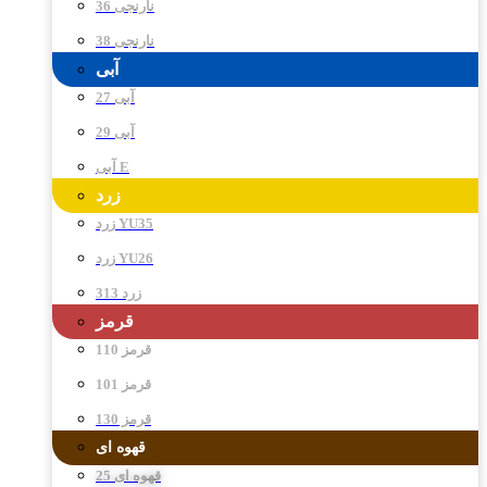
نارنجی 36
نارنجی 38
آبی
آبی 27
آبی 29
آبی E
زرد
زرد YU35
زرد YU26
زرد 313
قرمز
قرمز 110
قرمز 101
قرمز 130
قهوه ای
قهوه ای 25