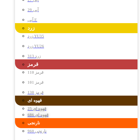
آبی 29
آبی E
زرد
زرد YU35
زرد YU26
زرد 313
قرمز
قرمز 110
قرمز 101
قرمز 130
قهوه ای
قهوه ای 25
قهوه ای 686
نارنجی
نارنجی 960