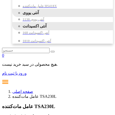
عامل مات‌کننده HS418X
آنتی یووی
آنتی یووی 1130
آنتی اکسیدانت
آنتی اکسیدانت 168
آنتی اکسیدانت 1010
0
هیچ محصولی در سبد خرید نیست.
ورود یا ثبت نام
صفحه اصلی
عامل مات‌کننده TSA230L
عامل مات‌کننده TSA230L