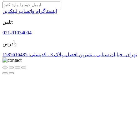
اینستاگرام
واتساپ
لینکدین
تلفن:
021-91034004
آدرس:
تهران، خیابان سنایی - نسرین افضل- پلاک 3 - کدپستی: 1585616485