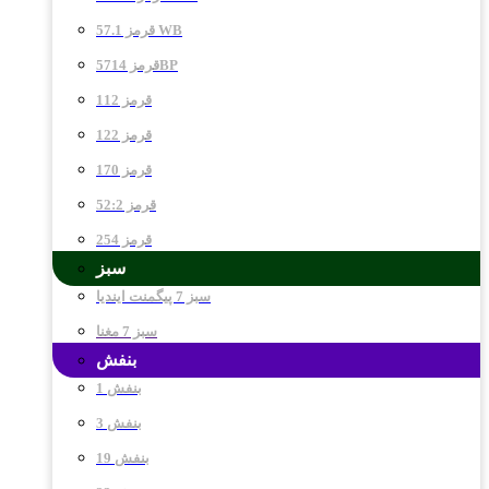
قرمز 57.1 WB
قرمز 5714BP
قرمز 112
قرمز 122
قرمز 170
قرمز 52:2
قرمز 254
سبز
سبز 7 پیگمنت ایندیا
سبز 7 مغنا
بنفش
بنفش 1
بنفش 3
بنفش 19