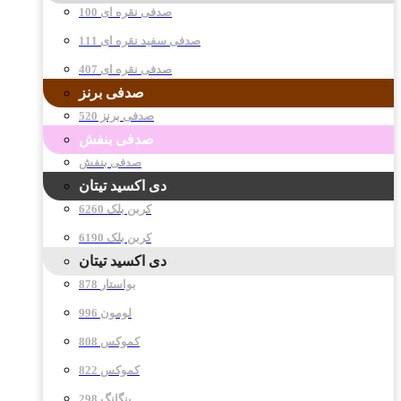
صدفی نقره ای 100
صدفی سفید نقره ای 111
صدفی نقره ای 407
صدفی برنز
صدفی برنز 520
صدفی بنفش
صدفی بنفش
دی اکسید تیتان
کربن بلک 6260
کربن بلک 6190
دی اکسید تیتان
878 بواستار
996 لومون
808 کموکس
822 کموکس
298 پنگانگ