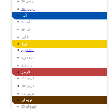
نارنجی 36
نارنجی 38
آبی
آبی 27
آبی 29
آبی E
زرد
زرد YU35
زرد YU26
زرد 313
قرمز
قرمز 110
قرمز 101
قرمز 130
قهوه ای
قهوه ای 25