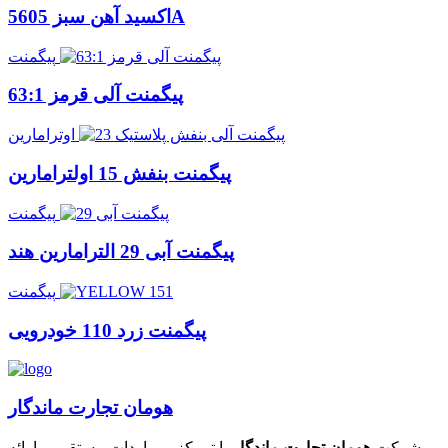
اکسید آهن سبز 5605A
پیگمنت
پیگمنت آلی قرمز 63:1
اوترامارین
پیگمنت بنفش 15 اولترامارین
پیگمنت
پیگمنت آبی 29 الترامارین هند
پیگمنت
پیگمنت زرد 110 خودرویی
هومان تجارت ماندگار
شرکت
هومان تجارت ماندگار
با تمرکز بر واردات مستقیم و ارائه