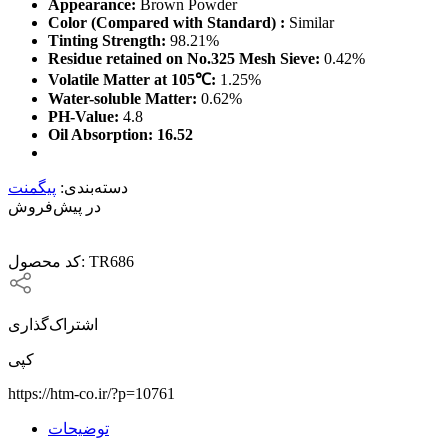
Appearance:
Brown Powder
Color (Compared with Standard) :
Similar
Tinting Strength:
98.21%
Residue retained on No.325 Mesh Sieve:
0.42%
Volatile Matter at 105℃:
1.25%
Water-soluble Matter:
0.62%
PH-Value:
4.8
Oil Absorption: 16.52
دسته‌بندی:
پیگمنت
در پیش‌فروش
TR686
کد محصول:
اشتراک‌گذاری
کپی
https://htm-co.ir/?p=10761
توضیحات