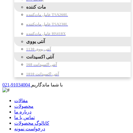
مات کننده
عامل مات‌کننده TSA260L
عامل مات‌کننده TSA230L
عامل مات‌کننده HS418X
آنتی یووی
آنتی یووی 1130
آنتی اکسیدانت
آنتی اکسیدانت 168
آنتی اکسیدانت 1010
با شما ماندگاریم
021-91034004
مقالات
محصولات
درباره ما
تماس با ما
کاتالوگ محصولات
درخواست نمونه