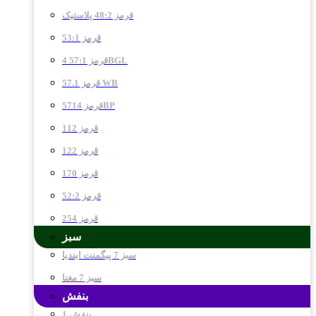
قرمز 48:2 پلاستیک
قرمز 53:1
قرمز 57:1 4BGL
قرمز 57.1 WB
قرمز 5714BP
قرمز 112
قرمز 122
قرمز 170
قرمز 52:2
قرمز 254
سبز
سبز 7 پیگمنت ایندیا
سبز 7 مغنا
بنفش
بنفش 1