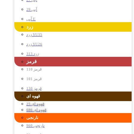
آبی 29
آبی E
زرد
زرد YU35
زرد YU26
زرد 313
قرمز
قرمز 110
قرمز 101
قرمز 130
قهوه ای
قهوه ای 25
قهوه ای 686
نارنجی
نارنجی 960