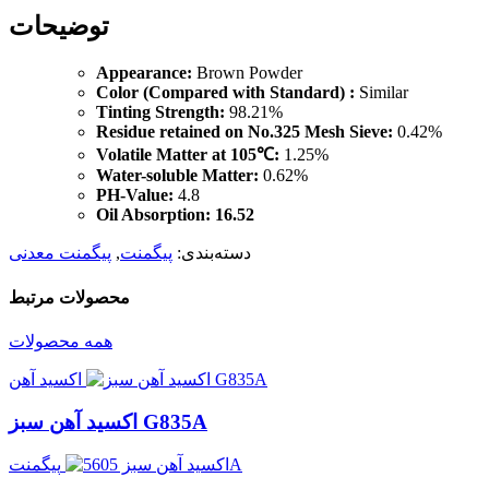
توضیحات
Appearance:
Brown Powder
Color (Compared with Standard) :
Similar
Tinting Strength:
98.21%
Residue retained on No.325 Mesh Sieve:
0.42%
Volatile Matter at 105℃:
1.25%
Water-soluble Matter:
0.62%
PH-Value:
4.8
Oil Absorption: 16.52
دسته‌بندی:
پیگمنت
,
پیگمنت معدنی
محصولات مرتبط
همه محصولات
اکسید آهن
اکسید آهن سبز G835A
پیگمنت