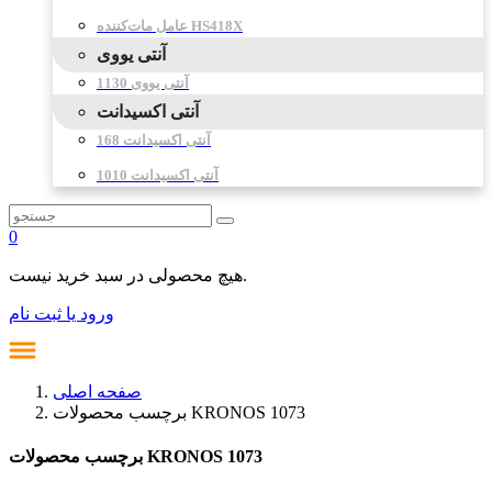
عامل مات‌کننده HS418X
آنتی یووی
آنتی یووی 1130
آنتی اکسیدانت
آنتی اکسیدانت 168
آنتی اکسیدانت 1010
0
هیچ محصولی در سبد خرید نیست.
ورود یا ثبت نام
صفحه اصلی
برچسب محصولات KRONOS 1073
برچسب محصولات KRONOS 1073