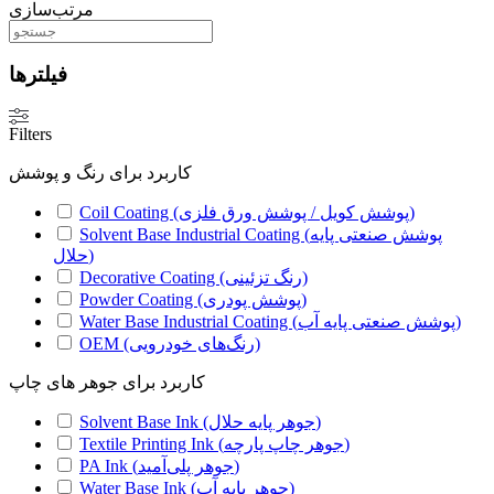
مرتب‌سازی
فیلترها
Filters
کاربرد برای رنگ و پوشش
Coil Coating (پوشش کویل / پوشش ورق فلزی)
Solvent Base Industrial Coating (پوشش صنعتی پایه
حلال)
Decorative Coating (رنگ تزئینی)
Powder Coating (پوشش پودری)
Water Base Industrial Coating (پوشش صنعتی پایه آب)
OEM (رنگ‌های خودرویی)
کاربرد برای جوهر های چاپ
Solvent Base Ink (جوهر پایه حلال)
Textile Printing Ink (جوهر چاپ پارچه)
PA Ink (جوهر پلی‌آمید)
Water Base Ink (جوهر پایه آب)