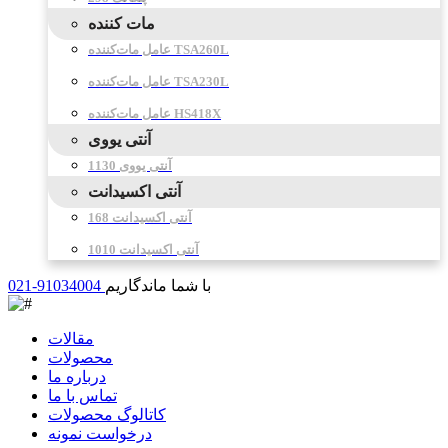
مات کننده
عامل مات‌کننده TSA260L
عامل مات‌کننده TSA230L
عامل مات‌کننده HS418X
آنتی یووی
آنتی یووی 1130
آنتی اکسیدانت
آنتی اکسیدانت 168
آنتی اکسیدانت 1010
با شما ماندگاریم
021-91034004
مقالات
محصولات
درباره ما
تماس با ما
کاتالوگ محصولات
درخواست نمونه