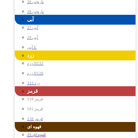
نارنجی 36
نارنجی 38
آبی
آبی 27
آبی 29
آبی E
زرد
زرد YU35
زرد YU26
زرد 313
قرمز
قرمز 110
قرمز 101
قرمز 130
قهوه ای
قهوه ای 25