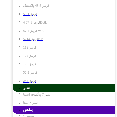
قرمز 48:2 پلاستیک
قرمز 53:1
قرمز 57:1 4BGL
قرمز 57.1 WB
قرمز 5714BP
قرمز 112
قرمز 122
قرمز 170
قرمز 52:2
قرمز 254
سبز
سبز 7 پیگمنت ایندیا
سبز 7 مغنا
بنفش
بنفش 1