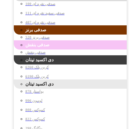
صدفی نقره ای 100
صدفی سفید نقره ای 111
صدفی نقره ای 407
صدفی برنز
صدفی برنز 520
صدفی بنفش
صدفی بنفش
دی اکسید تیتان
کربن بلک 6260
کربن بلک 6190
دی اکسید تیتان
878 بواستار
996 لومون
808 کموکس
822 کموکس
298 پنگانگ