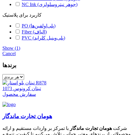
NC Ink (جوهر نیتروسلولزی)
کاربرد برای پلاستیک
PO (پلی‌اولفین‌ها)
Fiber (الیاف)
PVC (پلی‌وینیل کلراید)
Show
(
1
)
Cancel
برندها
تیتان کرونوس 1073
سفارش محصول
هومان تجارت ماندگار
شرکت
هومان تجارت ماندگار
با تمرکز بر واردات مستقیم و ارائه
محصولاتی از برندهای معتبر جهانی، تلاش می‌کنیم تا کیفیت، تنوع و