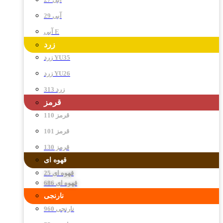
آبی 29
آبی E
زرد
زرد YU35
زرد YU26
زرد 313
قرمز
قرمز 110
قرمز 101
قرمز 130
قهوه ای
قهوه ای 25
قهوه ای 686
نارنجی
نارنجی 960