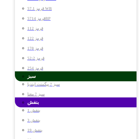
قرمز 57.1 WB
قرمز 5714BP
قرمز 112
قرمز 122
قرمز 170
قرمز 52:2
قرمز 254
سبز
سبز 7 پیگمنت ایندیا
سبز 7 مغنا
بنفش
بنفش 1
بنفش 3
بنفش 19