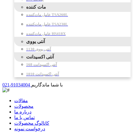
مات کننده
عامل مات‌کننده TSA260L
عامل مات‌کننده TSA230L
عامل مات‌کننده HS418X
آنتی یووی
آنتی یووی 1130
آنتی اکسیدانت
آنتی اکسیدانت 168
آنتی اکسیدانت 1010
با شما ماندگاریم
021-91034004
مقالات
محصولات
درباره ما
تماس با ما
کاتالوگ محصولات
درخواست نمونه