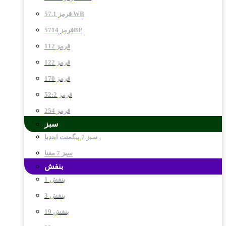
قرمز 57.1 WB
قرمز 5714BP
قرمز 112
قرمز 122
قرمز 170
قرمز 52:2
قرمز 254
سبز
سبز 7 پیگمنت ایندیا
سبز 7 مغنا
بنفش
بنفش 1
بنفش 3
بنفش 19