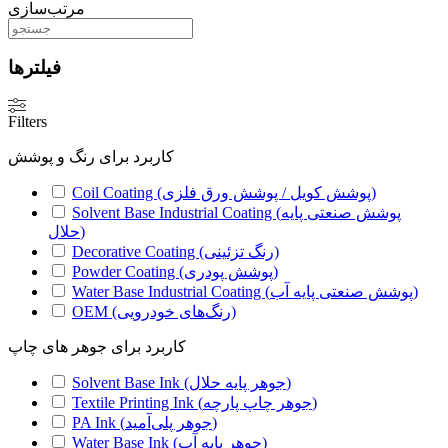
مرتب‌سازی
فیلترها
Filters
کاربرد برای رنگ و پوشش
Coil Coating (پوشش کویل / پوشش ورق فلزی)
Solvent Base Industrial Coating (پوشش صنعتی پایه
حلال)
Decorative Coating (رنگ تزئینی)
Powder Coating (پوشش پودری)
Water Base Industrial Coating (پوشش صنعتی پایه آب)
OEM (رنگ‌های خودرویی)
کاربرد برای جوهر های چاپ
Solvent Base Ink (جوهر پایه حلال)
Textile Printing Ink (جوهر چاپ پارچه)
PA Ink (جوهر پلی‌آمید)
Water Base Ink (جوهر پایه آب)