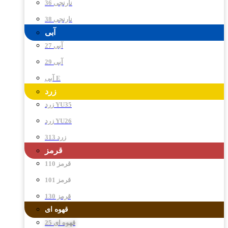
نارنجی 36
نارنجی 38
آبی
آبی 27
آبی 29
آبی E
زرد
زرد YU35
زرد YU26
زرد 313
قرمز
قرمز 110
قرمز 101
قرمز 130
قهوه ای
قهوه ای 25