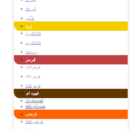
آبی 29
آبی E
زرد
زرد YU35
زرد YU26
زرد 313
قرمز
قرمز 110
قرمز 101
قرمز 130
قهوه ای
قهوه ای 25
قهوه ای 686
نارنجی
نارنجی 960