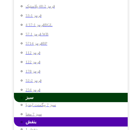
قرمز 48:2 پلاستیک
قرمز 53:1
قرمز 57:1 4BGL
قرمز 57.1 WB
قرمز 5714BP
قرمز 112
قرمز 122
قرمز 170
قرمز 52:2
قرمز 254
سبز
سبز 7 پیگمنت ایندیا
سبز 7 مغنا
بنفش
بنفش 1