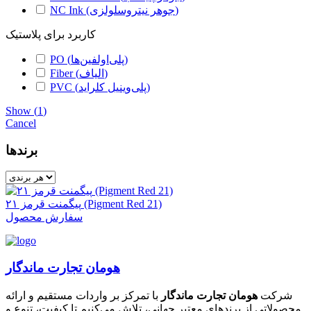
NC Ink (جوهر نیتروسلولزی)
کاربرد برای پلاستیک
PO (پلی‌اولفین‌ها)
Fiber (الیاف)
PVC (پلی‌وینیل کلراید)
Show
(
1
)
Cancel
برندها
پیگمنت قرمز ۲۱ (Pigment Red 21)
سفارش محصول
هومان تجارت ماندگار
شرکت
هومان تجارت ماندگار
با تمرکز بر واردات مستقیم و ارائه
محصولاتی از برندهای معتبر جهانی، تلاش می‌کنیم تا کیفیت، تنوع و