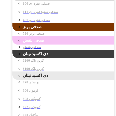
صدفی نقره ای 100
صدفی سفید نقره ای 111
صدفی نقره ای 407
صدفی برنز
صدفی برنز 520
صدفی بنفش
صدفی بنفش
دی اکسید تیتان
کربن بلک 6260
کربن بلک 6190
دی اکسید تیتان
878 بواستار
996 لومون
808 کموکس
822 کموکس
298 پنگانگ