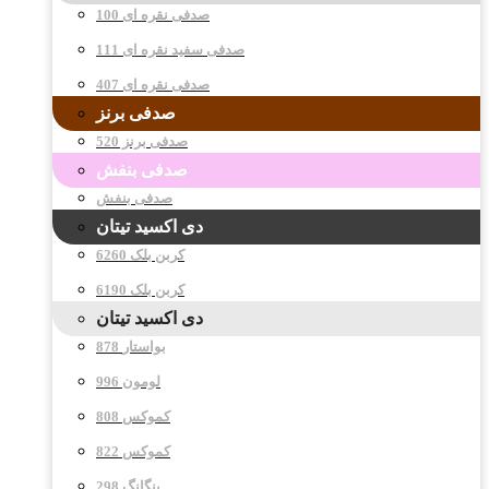
صدفی نقره ای 100
صدفی سفید نقره ای 111
صدفی نقره ای 407
صدفی برنز
صدفی برنز 520
صدفی بنفش
صدفی بنفش
دی اکسید تیتان
کربن بلک 6260
کربن بلک 6190
دی اکسید تیتان
878 بواستار
996 لومون
808 کموکس
822 کموکس
298 پنگانگ