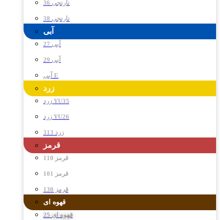
نارنجی 36
نارنجی 38
آبی
آبی 27
آبی 29
آبی E
زرد
زرد YU35
زرد YU26
زرد 313
قرمز
قرمز 110
قرمز 101
قرمز 130
قهوه ای
قهوه ای 25