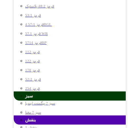
قرمز 48:2 پلاستیک
قرمز 53:1
قرمز 57:1 4BGL
قرمز 57.1 WB
قرمز 5714BP
قرمز 112
قرمز 122
قرمز 170
قرمز 52:2
قرمز 254
سبز
سبز 7 پیگمنت ایندیا
سبز 7 مغنا
بنفش
بنفش 1