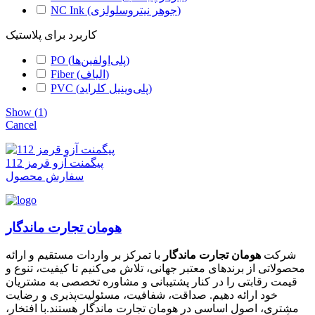
NC Ink (جوهر نیتروسلولزی)
کاربرد برای پلاستیک
PO (پلی‌اولفین‌ها)
Fiber (الیاف)
PVC (پلی‌وینیل کلراید)
Show
(
1
)
Cancel
پیگمنت آزو قرمز 112
سفارش محصول
هومان تجارت ماندگار
شرکت
هومان تجارت ماندگار
با تمرکز بر واردات مستقیم و ارائه
محصولاتی از برندهای معتبر جهانی، تلاش می‌کنیم تا کیفیت، تنوع و
قیمت رقابتی را در کنار پشتیبانی و مشاوره تخصصی به مشتریان
خود ارائه دهیم. صداقت، شفافیت، مسئولیت‌پذیری و رضایت
مشتری، اصول اساسی در هومان تجارت ماندگار هستند.با افتخار،