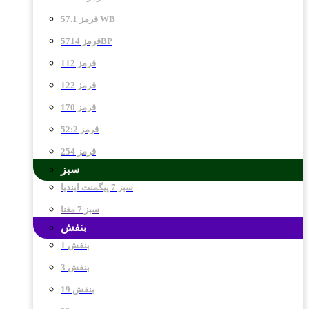
قرمز 57.1 WB
قرمز 5714BP
قرمز 112
قرمز 122
قرمز 170
قرمز 52:2
قرمز 254
سبز
سبز 7 پیگمنت ایندیا
سبز 7 مغنا
بنفش
بنفش 1
بنفش 3
بنفش 19