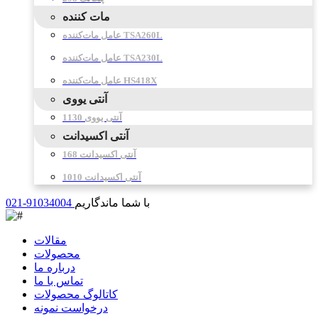
مات کننده
عامل مات‌کننده TSA260L
عامل مات‌کننده TSA230L
عامل مات‌کننده HS418X
آنتی یووی
آنتی یووی 1130
آنتی اکسیدانت
آنتی اکسیدانت 168
آنتی اکسیدانت 1010
با شما ماندگاریم
021-91034004
مقالات
محصولات
درباره ما
تماس با ما
کاتالوگ محصولات
درخواست نمونه