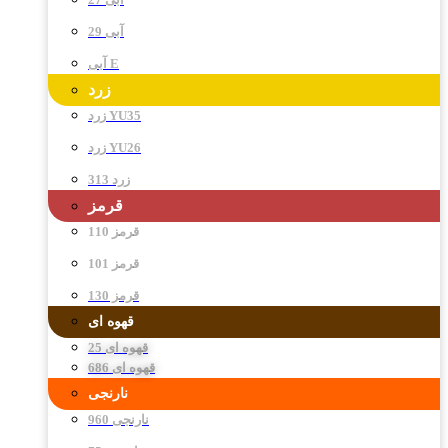
آبی 29
آبی E
زرد
زرد YU35
زرد YU26
زرد 313
قرمز
قرمز 110
قرمز 101
قرمز 130
قهوه ای
قهوه ای 25
قهوه ای 686
نارنجی
نارنجی 960