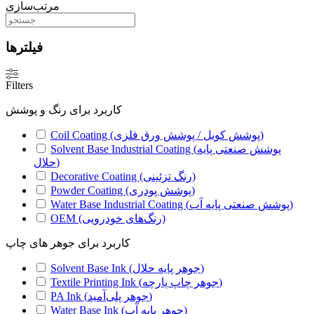
مرتب‌سازی
فیلترها
Filters
کاربرد برای رنگ و پوشش
Coil Coating (پوشش کویل / پوشش ورق فلزی)
Solvent Base Industrial Coating (پوشش صنعتی پایه
حلال)
Decorative Coating (رنگ تزئینی)
Powder Coating (پوشش پودری)
Water Base Industrial Coating (پوشش صنعتی پایه آب)
OEM (رنگ‌های خودرویی)
کاربرد برای جوهر های چاپ
Solvent Base Ink (جوهر پایه حلال)
Textile Printing Ink (جوهر چاپ پارچه)
PA Ink (جوهر پلی‌آمید)
Water Base Ink (جوهر پایه آب)