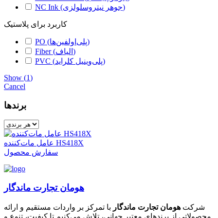
NC Ink (جوهر نیتروسلولزی)
کاربرد برای پلاستیک
PO (پلی‌اولفین‌ها)
Fiber (الیاف)
PVC (پلی‌وینیل کلراید)
Show
(
1
)
Cancel
برندها
عامل مات‌کننده HS418X
سفارش محصول
هومان تجارت ماندگار
شرکت
هومان تجارت ماندگار
با تمرکز بر واردات مستقیم و ارائه
محصولاتی از برندهای معتبر جهانی، تلاش می‌کنیم تا کیفیت، تنوع و