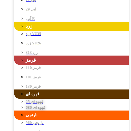
آبی 29
آبی E
زرد
زرد YU35
زرد YU26
زرد 313
قرمز
قرمز 110
قرمز 101
قرمز 130
قهوه ای
قهوه ای 25
قهوه ای 686
نارنجی
نارنجی 960