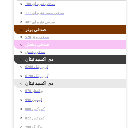
صدفی نقره ای 100
صدفی سفید نقره ای 111
صدفی نقره ای 407
صدفی برنز
صدفی برنز 520
صدفی بنفش
صدفی بنفش
دی اکسید تیتان
کربن بلک 6260
کربن بلک 6190
دی اکسید تیتان
878 بواستار
996 لومون
808 کموکس
822 کموکس
298 پنگانگ