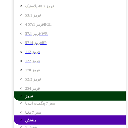
قرمز 48:2 پلاستیک
قرمز 53:1
قرمز 57:1 4BGL
قرمز 57.1 WB
قرمز 5714BP
قرمز 112
قرمز 122
قرمز 170
قرمز 52:2
قرمز 254
سبز
سبز 7 پیگمنت ایندیا
سبز 7 مغنا
بنفش
بنفش 1