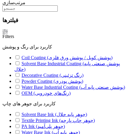
مرتب‌سازی
فیلترها
Filters
کاربرد برای رنگ و پوشش
Coil Coating (پوشش کویل / پوشش ورق فلزی)
Solvent Base Industrial Coating (پوشش صنعتی پایه
حلال)
Decorative Coating (رنگ تزئینی)
Powder Coating (پوشش پودری)
Water Base Industrial Coating (پوشش صنعتی پایه آب)
OEM (رنگ‌های خودرویی)
کاربرد برای جوهر های چاپ
Solvent Base Ink (جوهر پایه حلال)
Textile Printing Ink (جوهر چاپ پارچه)
PA Ink (جوهر پلی‌آمید)
Water Base Ink (جوهر پایه آب)