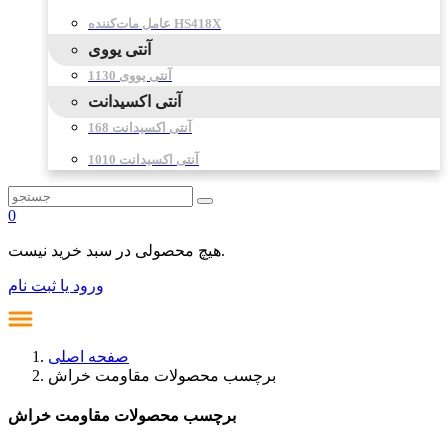
عامل مات‌کننده HS418X
آنتی یووی
آنتی یووی 1130
آنتی اکسیدانت
آنتی اکسیدانت 168
آنتی اکسیدانت 1010
0
هیچ محصولی در سبد خرید نیست.
ورود یا ثبت نام
صفحه اصلی
برچسب محصولات مقاومت خراش
برچسب محصولات مقاومت خراش