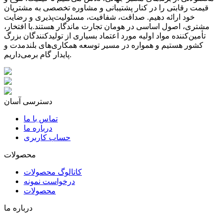
قیمت رقابتی را در کنار پشتیبانی و مشاوره تخصصی به مشتریان
خود ارائه دهیم. صداقت، شفافیت، مسئولیت‌پذیری و رضایت
مشتری، اصول اساسی در هومان تجارت ماندگار هستند.با افتخار،
تأمین‌کننده مواد اولیه مورد اعتماد بسیاری از تولیدکنندگان بزرگ
کشور هستیم و همواره در مسیر توسعه همکاری‌های بلندمدت و
پایدار گام برمی‌داریم.
دسترسی آسان
تماس با ما
درباره ما
حساب کاربری
محصولات
کاتالوگ محصولات
درخواست نمونه
محصولات
درباره ما