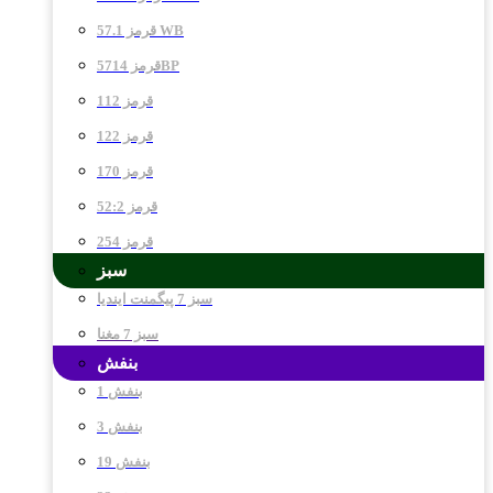
قرمز 57.1 WB
قرمز 5714BP
قرمز 112
قرمز 122
قرمز 170
قرمز 52:2
قرمز 254
سبز
سبز 7 پیگمنت ایندیا
سبز 7 مغنا
بنفش
بنفش 1
بنفش 3
بنفش 19