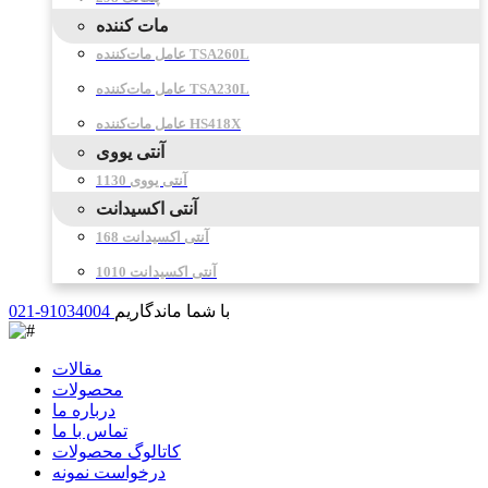
مات کننده
عامل مات‌کننده TSA260L
عامل مات‌کننده TSA230L
عامل مات‌کننده HS418X
آنتی یووی
آنتی یووی 1130
آنتی اکسیدانت
آنتی اکسیدانت 168
آنتی اکسیدانت 1010
با شما ماندگاریم
021-91034004
مقالات
محصولات
درباره ما
تماس با ما
کاتالوگ محصولات
درخواست نمونه