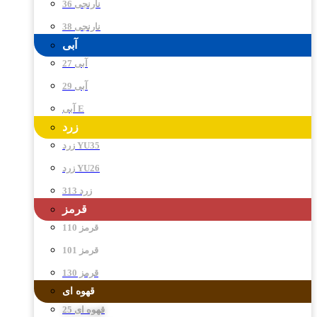
نارنجی 36
نارنجی 38
آبی
آبی 27
آبی 29
آبی E
زرد
زرد YU35
زرد YU26
زرد 313
قرمز
قرمز 110
قرمز 101
قرمز 130
قهوه ای
قهوه ای 25