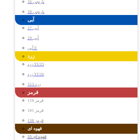
نارنجی 36
نارنجی 38
آبی
آبی 27
آبی 29
آبی E
زرد
زرد YU35
زرد YU26
زرد 313
قرمز
قرمز 110
قرمز 101
قرمز 130
قهوه ای
قهوه ای 25