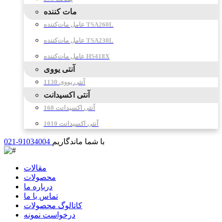
مات کننده
عامل مات‌کننده TSA260L
عامل مات‌کننده TSA230L
عامل مات‌کننده HS418X
آنتی یووی
آنتی یووی 1130
آنتی اکسیدانت
آنتی اکسیدانت 168
آنتی اکسیدانت 1010
با شما ماندگاریم
021-91034004
مقالات
محصولات
درباره ما
تماس با ما
کاتالوگ محصولات
درخواست نمونه