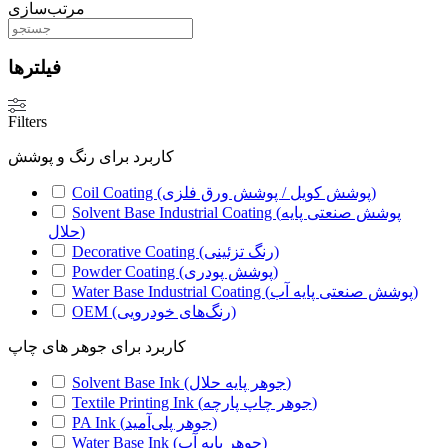
مرتب‌سازی
فیلترها
Filters
کاربرد برای رنگ و پوشش
Coil Coating (پوشش کویل / پوشش ورق فلزی)
Solvent Base Industrial Coating (پوشش صنعتی پایه
حلال)
Decorative Coating (رنگ تزئینی)
Powder Coating (پوشش پودری)
Water Base Industrial Coating (پوشش صنعتی پایه آب)
OEM (رنگ‌های خودرویی)
کاربرد برای جوهر های چاپ
Solvent Base Ink (جوهر پایه حلال)
Textile Printing Ink (جوهر چاپ پارچه)
PA Ink (جوهر پلی‌آمید)
Water Base Ink (جوهر پایه آب)