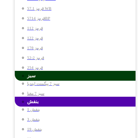
قرمز 57.1 WB
قرمز 5714BP
قرمز 112
قرمز 122
قرمز 170
قرمز 52:2
قرمز 254
سبز
سبز 7 پیگمنت ایندیا
سبز 7 مغنا
بنفش
بنفش 1
بنفش 3
بنفش 19