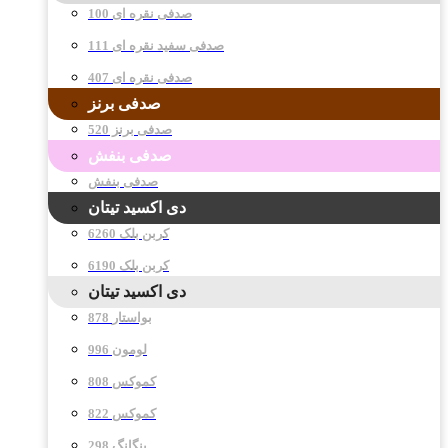
صدفی نقره ای 100
صدفی سفید نقره ای 111
صدفی نقره ای 407
صدفی برنز
صدفی برنز 520
صدفی بنفش
صدفی بنفش
دی اکسید تیتان
کربن بلک 6260
کربن بلک 6190
دی اکسید تیتان
878 بواستار
996 لومون
808 کموکس
822 کموکس
298 پنگانگ