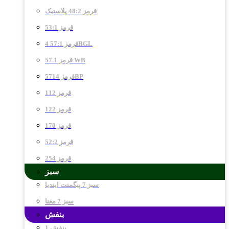
قرمز 48:2 پلاستیک
قرمز 53:1
قرمز 57:1 4BGL
قرمز 57.1 WB
قرمز 5714BP
قرمز 112
قرمز 122
قرمز 170
قرمز 52:2
قرمز 254
سبز
سبز 7 پیگمنت ایندیا
سبز 7 مغنا
بنفش
بنفش 1