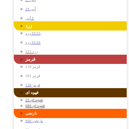
آبی 29
آبی E
زرد
زرد YU35
زرد YU26
زرد 313
قرمز
قرمز 110
قرمز 101
قرمز 130
قهوه ای
قهوه ای 25
قهوه ای 686
نارنجی
نارنجی 960