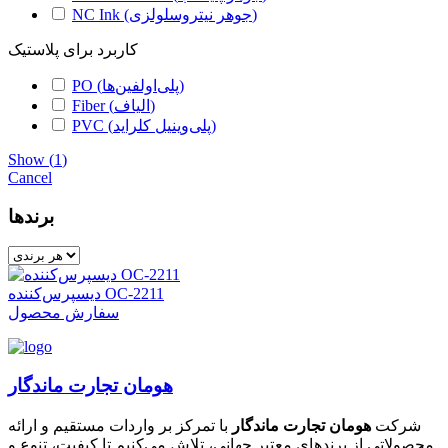
NC Ink (جوهر نیتروسلولزی)
کاربرد برای پلاستیک
PO (پلی‌اولفین‌ها)
Fiber (الیاف)
PVC (پلی‌وینیل کلراید)
Show
(
1
)
Cancel
برندها
دیسپرس‌کننده OC-2211
سفارش محصول
هومان تجارت ماندگار
شرکت
هومان تجارت ماندگار
با تمرکز بر واردات مستقیم و ارائه
محصولاتی از برندهای معتبر جهانی، تلاش می‌کنیم تا کیفیت، تنوع و