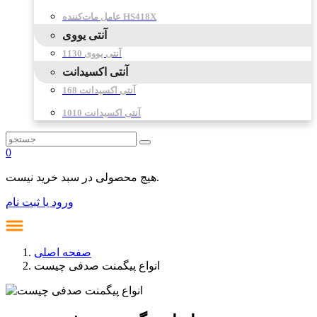
عامل مات‌کننده HS418X
آنتی یووی
آنتی یووی 1130
آنتی اکسیدانت
آنتی اکسیدانت 168
آنتی اکسیدانت 1010
0
هیچ محصولی در سبد خرید نیست.
ورود یا ثبت نام
صفحه اصلی
انواع پیگمنت صدفی چیست