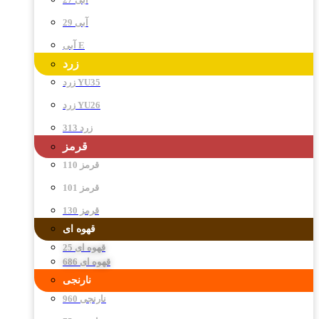
آبی 29
آبی E
زرد
زرد YU35
زرد YU26
زرد 313
قرمز
قرمز 110
قرمز 101
قرمز 130
قهوه ای
قهوه ای 25
قهوه ای 686
نارنجی
نارنجی 960