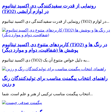
رونمایی از قدرت سفید‌کنندگی دی اکسید تیتانیوم
(TiO2) در لوازم آرایشی
رونمایی از قدرت سفید‌کنندگی دی اکسید تیتانیوم (TiO2) در لوازم...
کاربردهای متنوع دی اکسید تیتانیوم (TiO2) در رنگ ها و
پوشش ها (شفافیت، دوام و موارد دیگر)
دی اکسید تیتانیوم (TiO2) به دلیل خواص متنوع آن یک...
راهنمای انتخاب پیگمنت مناسب برای تولیدکنندگان رنگ
و رزین
انتخاب پیگمنت مناسب ترکیبی از هنر و علم است. شما...