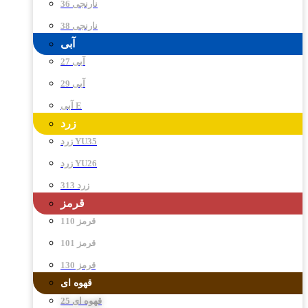
نارنجی 36
نارنجی 38
آبی
آبی 27
آبی 29
آبی E
زرد
زرد YU35
زرد YU26
زرد 313
قرمز
قرمز 110
قرمز 101
قرمز 130
قهوه ای
قهوه ای 25