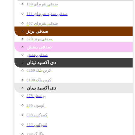
صدفی نقره ای 100
صدفی سفید نقره ای 111
صدفی نقره ای 407
صدفی برنز
صدفی برنز 520
صدفی بنفش
صدفی بنفش
دی اکسید تیتان
کربن بلک 6260
کربن بلک 6190
دی اکسید تیتان
878 بواستار
996 لومون
808 کموکس
822 کموکس
298 پنگانگ