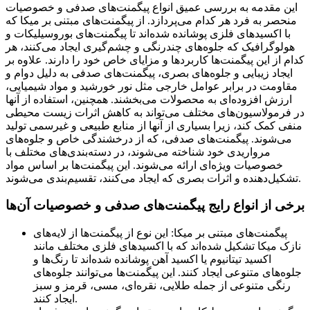
این مقدمه به بررسی عمیق انواع پیگمنت‌های صدفی و خصوصیات
منحصر به فرد هر کدام می‌پردازد. از پیگمنت‌های مبتنی بر میکا که
با اکسیدهای فلزی پوشانده شده‌اند تا پیگمنت‌های بوروسیلیکات و
هولوگرافیک که جلوه‌های چندرنگی و چشم‌گیری ایجاد می‌کنند، هر
کدام از این پیگمنت‌ها کاربردها و مزایای خاص خود را دارند. علاوه بر
ایجاد زیبایی و جلوه‌های بصری، پیگمنت‌های صدفی به دلیل دوام و
مقاومت در برابر عوامل خارجی مثل نور خورشید و مواد شیمیایی،
ارزش افزوده‌ای به محصولات می‌بخشند. همچنین، استفاده از آنها
در فرمولاسیون‌های مختلف می‌تواند به کاهش اثرات زیست محیطی
منفی کمک کند، زیرا بسیاری از آنها از منابع طبیعی و غیرسمی تولید
می‌شوند. پیگمنت‌های صدفی، که از درخشندگی خاص و جلوه‌های
مرواریدی خود شناخته می‌شوند، در دسته‌بندی‌های مختلف با
خصوصیات ویژه‌ای ارائه می‌شوند. این پیگمنت‌ها بر اساس مواد
تشکیل‌دهنده و اثرات بصری که ایجاد می‌کنند، تقسیم‌بندی می‌شوند.
برخی از انواع رایج پیگمنت‌های صدفی و خصوصیات آن‌ها
پیگمنت‌های مبتنی بر میکا: این نوع از پیگمنت‌ها از لایه‌های
نازک میکا تشکیل شده‌اند که با اکسیدهای فلزی مختلف مانند
اکسید تیتانیوم یا اکسید آهن پوشانده شده‌اند تا رنگ‌ها و
جلوه‌های متنوعی ایجاد کنند. این پیگمنت‌ها می‌توانند جلوه‌های
رنگی متنوعی از جمله طلایی، نقره‌ای، مسی، قرمز و سبز
ایجاد کنند.