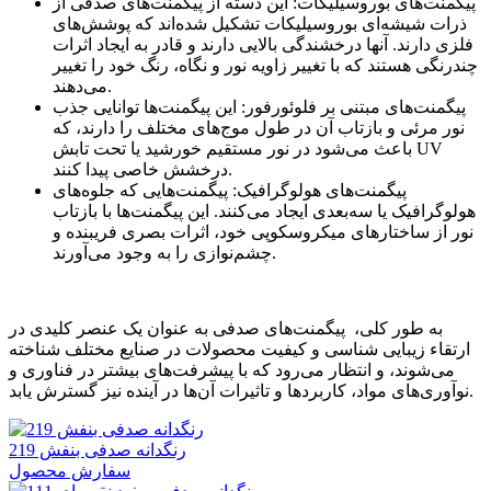
پیگمنت‌های بوروسیلیکات: این دسته از پیگمنت‌های صدفی از
ذرات شیشه‌ای بوروسیلیکات تشکیل شده‌اند که پوشش‌های
فلزی دارند. آنها درخشندگی بالایی دارند و قادر به ایجاد اثرات
چندرنگی هستند که با تغییر زاویه نور و نگاه، رنگ خود را تغییر
می‌دهند.
پیگمنت‌های مبتنی بر فلوئورفور: این پیگمنت‌ها توانایی جذب
نور مرئی و بازتاب آن در طول موج‌های مختلف را دارند، که
باعث می‌شود در نور مستقیم خورشید یا تحت تابش UV
درخشش خاصی پیدا کنند.
پیگمنت‌های هولوگرافیک: پیگمنت‌هایی که جلوه‌های
هولوگرافیک یا سه‌بعدی ایجاد می‌کنند. این پیگمنت‌ها با بازتاب
نور از ساختارهای میکروسکوپی خود، اثرات بصری فریبنده و
چشم‌نوازی را به وجود می‌آورند.
به طور کلی، پیگمنت‌های صدفی به عنوان یک عنصر کلیدی در
ارتقاء زیبایی شناسی و کیفیت محصولات در صنایع مختلف شناخته
می‌شوند، و انتظار می‌رود که با پیشرفت‌های بیشتر در فناوری و
نوآوری‌های مواد، کاربردها و تاثیرات آن‌ها در آینده نیز گسترش یابد.
رنگدانه صدفی بنفش 219
سفارش محصول