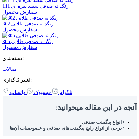
رنگدانه صدفی سفید نقره ای 111
سفارش محصول
رنگدانه صدفی طلایی 302
سفارش محصول
رنگدانه صدفی طلایی 305
سفارش محصول
دسته‌بندی:
مقالات
اشتراک‌گذاری:
تلگرام
فیسبوک
واتساپ
آنچه در این مقاله میخوانید:
انواع پیگمنت صدفی
برخی از انواع رایج پیگمنت‌های صدفی و خصوصیات آن‌ها