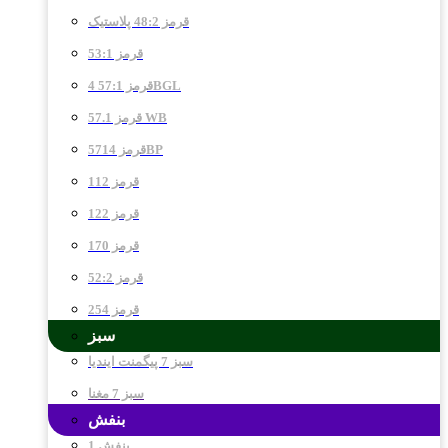
قرمز 48:2 پلاستیک
قرمز 53:1
قرمز 57:1 4BGL
قرمز 57.1 WB
قرمز 5714BP
قرمز 112
قرمز 122
قرمز 170
قرمز 52:2
قرمز 254
سبز
سبز 7 پیگمنت ایندیا
سبز 7 مغنا
بنفش
بنفش 1