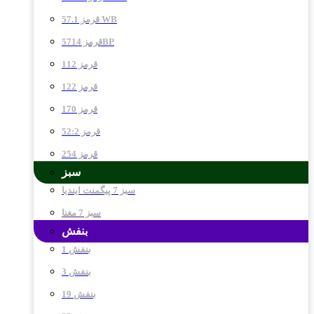
قرمز 57.1 WB
قرمز 5714BP
قرمز 112
قرمز 122
قرمز 170
قرمز 52:2
قرمز 254
سبز
سبز 7 پیگمنت ایندیا
سبز 7 مغنا
بنفش
بنفش 1
بنفش 3
بنفش 19