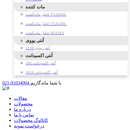
مات کننده
عامل مات‌کننده TSA260L
عامل مات‌کننده TSA230L
عامل مات‌کننده HS418X
آنتی یووی
آنتی یووی 1130
آنتی اکسیدانت
آنتی اکسیدانت 168
آنتی اکسیدانت 1010
با شما ماندگاریم
021-91034004
مقالات
محصولات
درباره ما
تماس با ما
کاتالوگ محصولات
درخواست نمونه